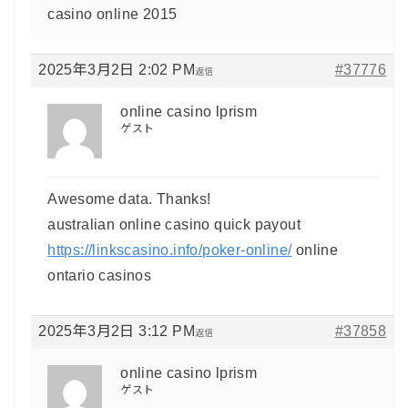
casino online 2015
2025年3月2日 2:02 PM
#37776
返信
online casino lprism
ゲスト
Awesome data. Thanks!
australian online casino quick payout
https://linkscasino.info/poker-online/
online
ontario casinos
2025年3月2日 3:12 PM
#37858
返信
online casino lprism
ゲスト