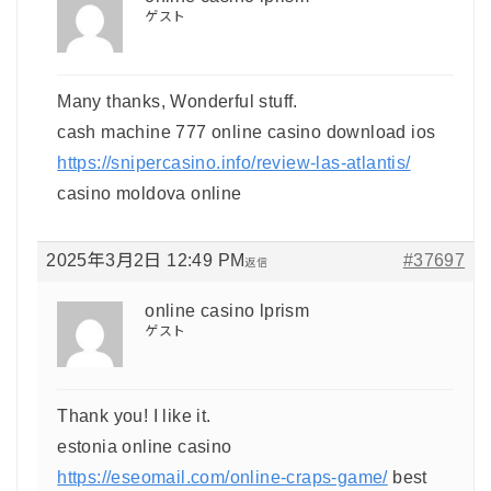
ゲスト
Many thanks, Wonderful stuff.
cash machine 777 online casino download ios
https://snipercasino.info/review-las-atlantis/
casino moldova online
2025年3月2日 12:49 PM
#37697
返信
online casino lprism
ゲスト
Thank you! I like it.
estonia online casino
https://eseomail.com/online-craps-game/
best