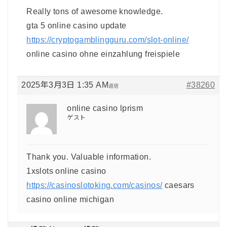
Really tons of awesome knowledge.
gta 5 online casino update
https://cryptogamblingguru.com/slot-online/
online casino ohne einzahlung freispiele
2025年3月3日 1:35 AM
#38260
返信
online casino lprism
ゲスト
Thank you. Valuable information.
1xslots online casino
https://casinoslotoking.com/casinos/
caesars
casino online michigan