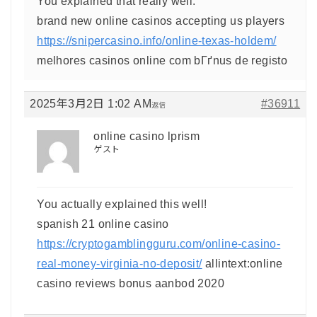
You explained that really well.
brand new online casinos accepting us players
https://snipercasino.info/online-texas-holdem/
melhores casinos online com bГґnus de registo
2025年3月2日 1:02 AM
#36911
返信
online casino lprism
ゲスト
You actually explained this well!
spanish 21 online casino
https://cryptogamblingguru.com/online-casino-
real-money-virginia-no-deposit/
allintext:online
casino reviews bonus aanbod 2020