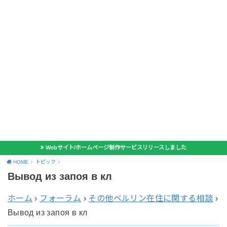
Webサイト/ホームページ制作サービスリリースしました
HOME
トピック
Вывод из запоя в кл
ホーム
›
フォーラム
›
その他ベルリン在住に関する相談
›
Вывод из запоя в кл