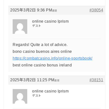
2025年3月2日 9:36 PM
#38054
返信
online casino lprism
ゲスト
Regards! Quite a lot of advice.
bono casino buenos aires online
https://combatcasino.info/online-sportsbook/
best online casino bonus ireland
2025年3月2日 11:25 PM
#38151
返信
online casino lprism
ゲスト