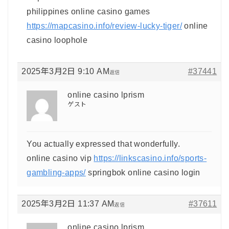
philippines online casino games
https://mapcasino.info/review-lucky-tiger/
online
casino loophole
2025年3月2日 9:10 AM
#37441
返信
online casino lprism
ゲスト
You actually expressed that wonderfully.
online casino vip
https://linkscasino.info/sports-
gambling-apps/
springbok online casino login
2025年3月2日 11:37 AM
#37611
返信
online casino lprism