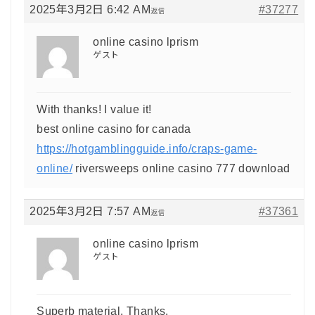
2025年3月2日 6:42 AM
#37277
返信
online casino lprism
ゲスト
With thanks! I value it!
best online casino for canada
https://hotgamblingguide.info/craps-game-
online/
riversweeps online casino 777 download
2025年3月2日 7:57 AM
#37361
返信
online casino lprism
ゲスト
Superb material. Thanks.