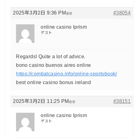
2025年3月2日 9:36 PM
#38054
返信
online casino lprism
ゲスト
Regards! Quite a lot of advice.
bono casino buenos aires online
https://combatcasino.info/online-sportsbook/
best online casino bonus ireland
2025年3月2日 11:25 PM
#38151
返信
online casino lprism
ゲスト