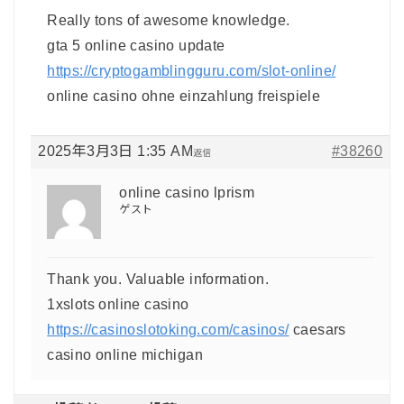
Really tons of awesome knowledge.
gta 5 online casino update
https://cryptogamblingguru.com/slot-online/
online casino ohne einzahlung freispiele
2025年3月3日 1:35 AM
#38260
返信
online casino lprism
ゲスト
Thank you. Valuable information.
1xslots online casino
https://casinoslotoking.com/casinos/
caesars
casino online michigan