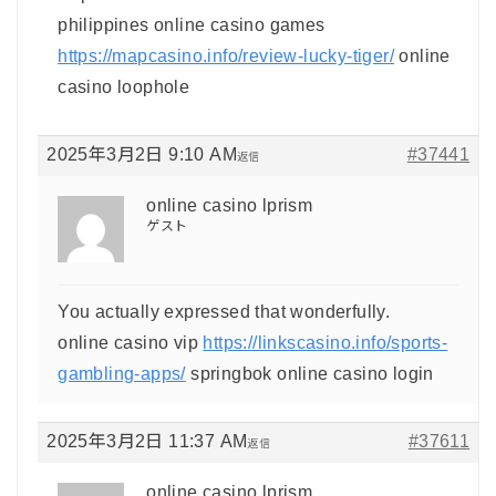
philippines online casino games
https://mapcasino.info/review-lucky-tiger/
online
casino loophole
2025年3月2日 9:10 AM
#37441
返信
online casino lprism
ゲスト
You actually expressed that wonderfully.
online casino vip
https://linkscasino.info/sports-
gambling-apps/
springbok online casino login
2025年3月2日 11:37 AM
#37611
返信
online casino lprism