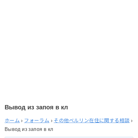
Вывод из запоя в кл
ホーム
›
フォーラム
›
その他ベルリン在住に関する相談
›
Вывод из запоя в кл