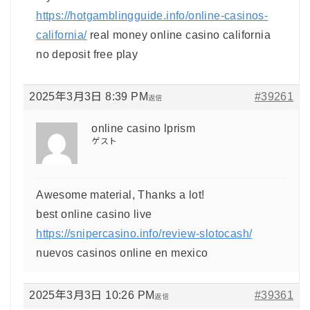
https://hotgamblingguide.info/online-casinos-
california/
real money online casino california
no deposit free play
2025年3月3日 8:39 PM
#39261
返信
online casino lprism
ゲスト
Awesome material, Thanks a lot!
best online casino live
https://snipercasino.info/review-slotocash/
nuevos casinos online en mexico
2025年3月3日 10:26 PM
#39361
返信