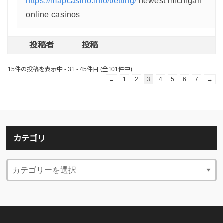
https://mapcasino.info/betting/
newest michigan
online casinos
投稿者
投稿
15件の投稿を表示中 - 31 - 45件目 (全101件中)
←
1
2
3
4
5
6
7
→
カテゴリ