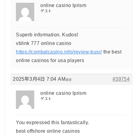
online casino lprism
ゲスト
Superb information. Kudos!
vblink 777 online casino
https://combatcasino.info/review-busr/
the best
online casinos for usa players
2025年3月4日 7:04 AM
#39754
返信
online casino lprism
ゲスト
You expressed this fantastically.
best offshore online casinos