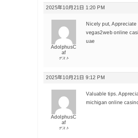
2025年10月21日 1:20 PM
Nicely put, Appreciate i
vegas2web online ca
uae
AdolphusC
af
ゲスト
2025年10月21日 9:12 PM
Valuable tips. Appreciat
michigan online casin
AdolphusC
af
ゲスト