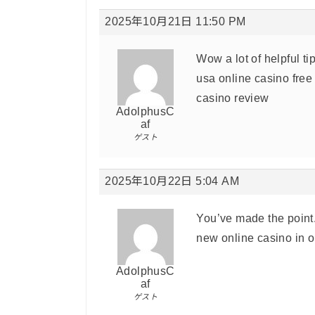
2025年10月21日 11:50 PM
Wow a lot of helpful tip
usa online casino fre
casino review
AdolphusC
af
ゲスト
2025年10月22日 5:04 AM
You’ve made the point
new online casino in
AdolphusC
af
ゲスト