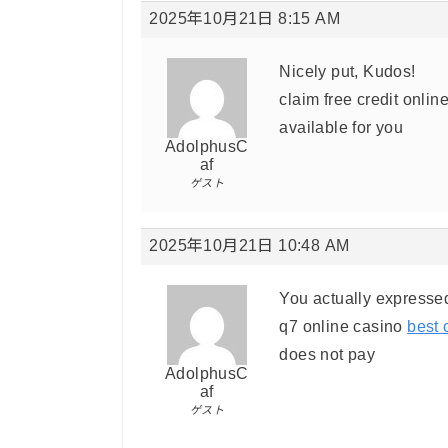
2025年10月21日 8:15 AM
Nicely put, Kudos!
claim free credit onli
available for you
AdolphusC
af
ゲスト
2025年10月21日 10:48 AM
You actually expressed 
q7 online casino
best 
does not pay
AdolphusC
af
ゲスト