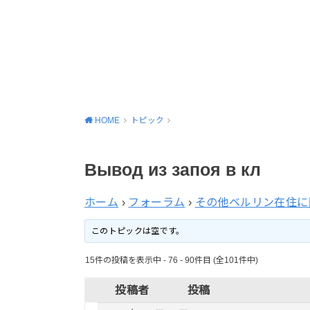
HOME
トピック
Вывод из запоя в кл
ホーム
›
フォーラム
›
その他ベルリン在住に
このトピックは空です。
15件の投稿を表示中 - 76 - 90件目 (全101件中)
投稿者
投稿