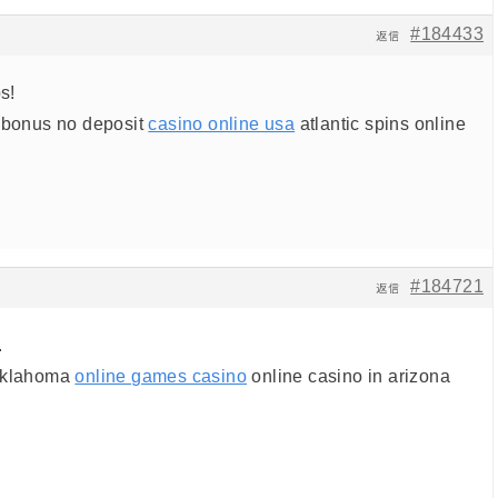
#184433
返信
s!
e bonus no deposit
casino online usa
atlantic spins online
#184721
返信
.
 oklahoma
online games casino
online casino in arizona