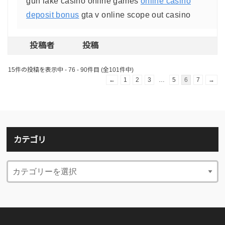
gun lake casino online games
online casino
deposit bonus
gta v online scope out casino
投稿者
投稿
15件の投稿を表示中 - 76 - 90件目 (全101件中)
←
1
2
3
…
5
6
7
→
カテゴリ