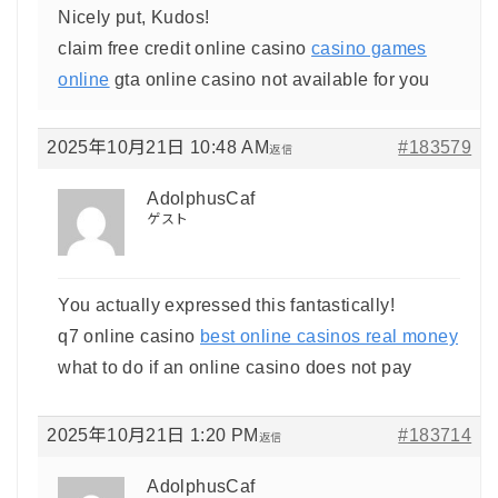
Nicely put, Kudos!
claim free credit online casino
casino games
online
gta online casino not available for you
2025年10月21日 10:48 AM
#183579
返信
AdolphusCaf
ゲスト
You actually expressed this fantastically!
q7 online casino
best online casinos real money
what to do if an online casino does not pay
2025年10月21日 1:20 PM
#183714
返信
AdolphusCaf