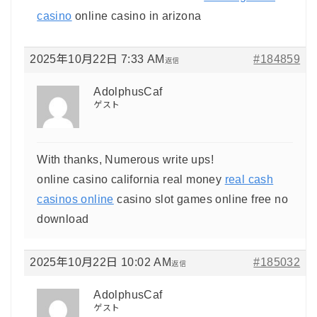
casino
online casino in arizona
2025年10月22日 7:33 AM
#184859
返信
AdolphusCaf
ゲスト
With thanks, Numerous write ups!
online casino california real money
real cash
casinos online
casino slot games online free no
download
2025年10月22日 10:02 AM
#185032
返信
AdolphusCaf
ゲスト