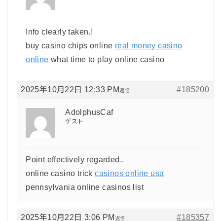
Info clearly taken.!
buy casino chips online
real money casino
online
what time to play online casino
2025年10月22日 12:33 PM
#185200
返信
AdolphusCaf
ゲスト
Point effectively regarded..
online casino trick
casinos online usa
pennsylvania online casinos list
2025年10月22日 3:06 PM
#185357
返信