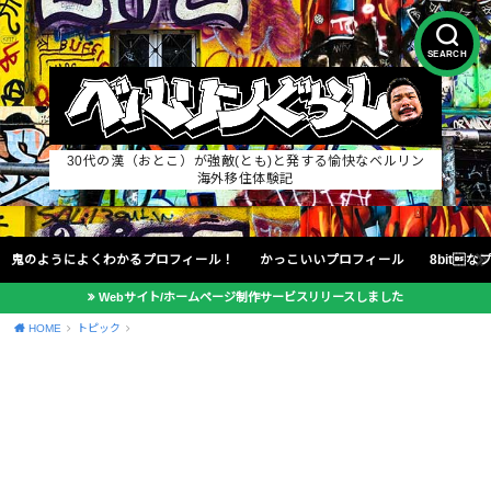
SEARCH
30代の漢（おとこ）が強敵(とも)と発する愉快なベルリン
海外移住体験記
鬼のようによくわかるプロフィール！
かっこいいプロフィール
8bit
Webサイト/ホームページ制作サービスリリースしました
HOME
トピック