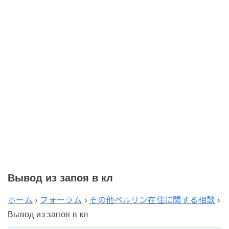
Вывод из запоя в кл
ホーム
›
フォーラム
›
その他ベルリン在住に関する相談
›
Вывод из запоя в кл