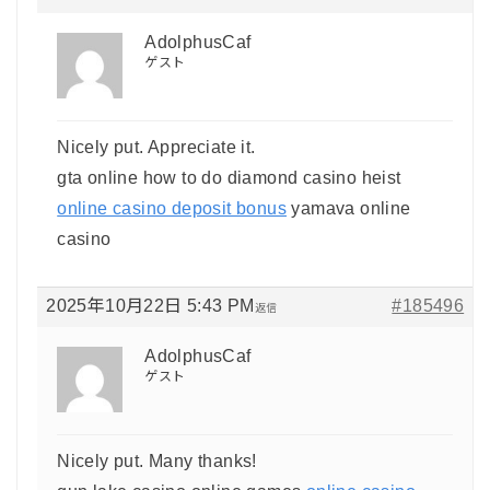
AdolphusCaf
ゲスト
Nicely put. Appreciate it.
gta online how to do diamond casino heist
online casino deposit bonus
yamava online
casino
2025年10月22日 5:43 PM
#185496
返信
AdolphusCaf
ゲスト
Nicely put. Many thanks!