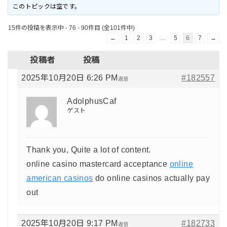
このトピックは空です。
15件の投稿を表示中 - 76 - 90件目 (全101件中)
←
1
2
3
…
5
6
7
→
投稿者
投稿
2025年10月20日 6:26 PM
#182557
返信
AdolphusCaf
ゲスト
Thank you, Quite a lot of content.
online casino mastercard acceptance
online
american casinos
do online casinos actually pay
out
2025年10月20日 9:17 PM
#182733
返信