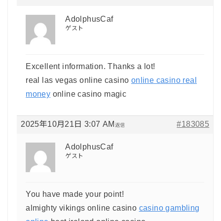
AdolphusCaf
ゲスト
Excellent information. Thanks a lot!
real las vegas online casino
online casino real
money
online casino magic
2025年10月21日 3:07 AM
#183085
返信
AdolphusCaf
ゲスト
You have made your point!
almighty vikings online casino
casino gambling