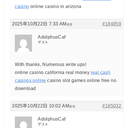
casino
online casino in arizona
2025年10月22日 7:33 AM
#184859
返信
AdolphusCaf
ゲスト
With thanks, Numerous write ups!
online casino california real money
real cash
casinos online
casino slot games online free no
download
2025年10月22日 10:02 AM
#185032
返信
AdolphusCaf
ゲスト