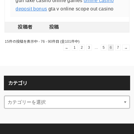
gun lake casino online games
online casino
deposit bonus
gta v online scope out casino
投稿者
投稿
15件の投稿を表示中 - 76 - 90件目 (全101件中)
←
1
2
3
…
5
6
7
→
カテゴリ