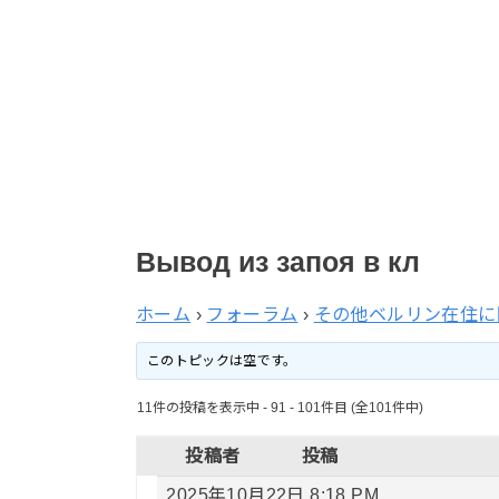
Вывод из запоя в кл
ホーム
›
フォーラム
›
その他ベルリン在住に
このトピックは空です。
11件の投稿を表示中 - 91 - 101件目 (全101件中)
投稿者
投稿
2025年10月22日 8:18 PM