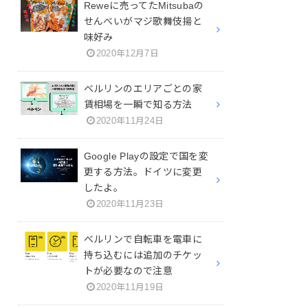
Reweに売ってたMitsubaの
せんべいがマジ歌舞伎揚と
味好み
2020年12月7日
ベルリンのエリアごとの家
賃相場を一瞬で知る方法
2020年11月24日
Google Playの設定で国を変
更する方法。ドイツに変更
したよ。
2020年11月23日
ベルリンで自転車を電車に
持ち込むには追加のチケッ
トが必要なので注意
2020年11月19日