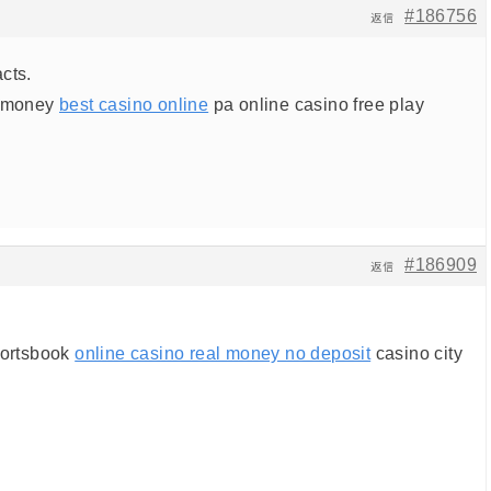
#186756
返信
cts.
l money
best casino online
pa online casino free play
#186909
返信
!
portsbook
online casino real money no deposit
casino city