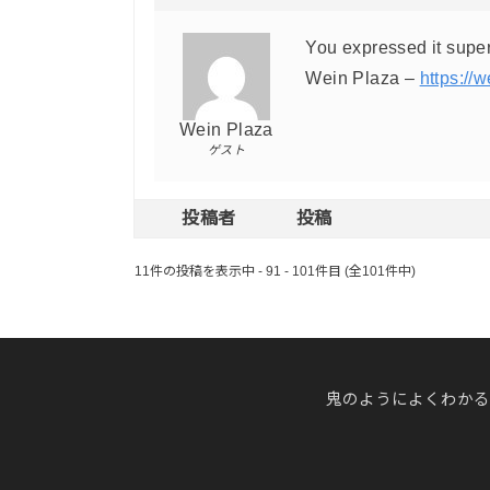
You expressed it super
Wein Plaza –
https://
Wein Plaza
ゲスト
投稿者
投稿
11件の投稿を表示中 - 91 - 101件目 (全101件中)
鬼のようによくわかる