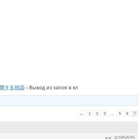
関する相談
›
Вывод из запоя в кл
←
1
2
3
…
5
6
7
#185635
返信