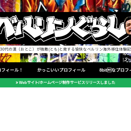
30代の漢（おとこ）が強敵(とも)と発する愉快なベルリン海外移住体験記
ロフィール！
かっこいいプロフィール
8bitなプロ
Webサイト/ホームページ制作サービスリリースしました