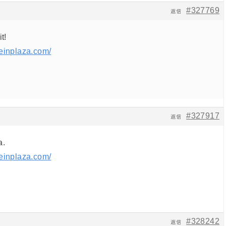
#327769
返信
t!
weinplaza.com/
#327917
返信
a.
weinplaza.com/
#328242
返信