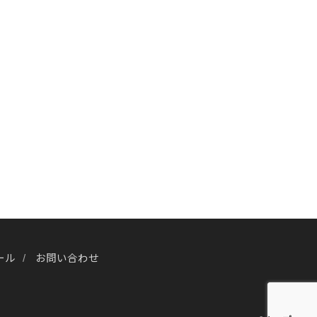
ール
お問い合わせ