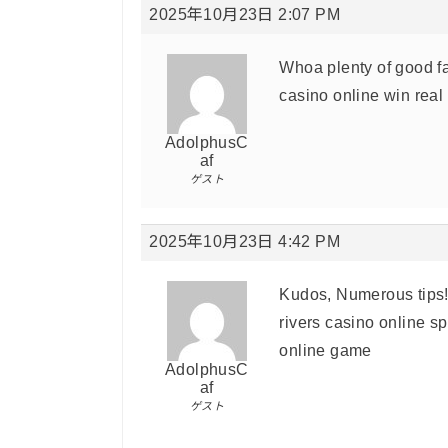
2025年10月23日 2:07 PM
Whoa plenty of good fa
casino online win rea
AdolphusC
af
ゲスト
2025年10月23日 4:42 PM
Kudos, Numerous tips
rivers casino online s
online game
AdolphusC
af
ゲスト