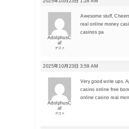
2025年10月23日 1:28 AM
Awesome stuff, Cheer
real online money cas
casinos pa
AdolphusC
af
ゲスト
2025年10月23日 3:59 AM
Very good write ups. Ap
casino online free bo
online casino real mo
AdolphusC
af
ゲスト