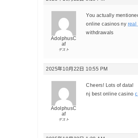
You actually mentioned
online casinos ny
real
withdrawals
AdolphusC
af
ゲスト
2025年10月22日 10:55 PM
Cheers! Lots of data!
nj best online casino
c
AdolphusC
af
ゲスト