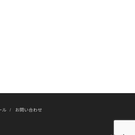
ール
お問い合わせ