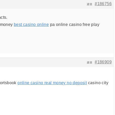
#186756
返信
cts.
l money
best casino online
pa online casino free play
#186909
返信
!
portsbook
online casino real money no deposit
casino city