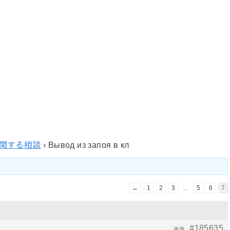
関する相談
›
Вывод из запоя в кл
←
1
2
3
…
5
6
7
#185635
返信