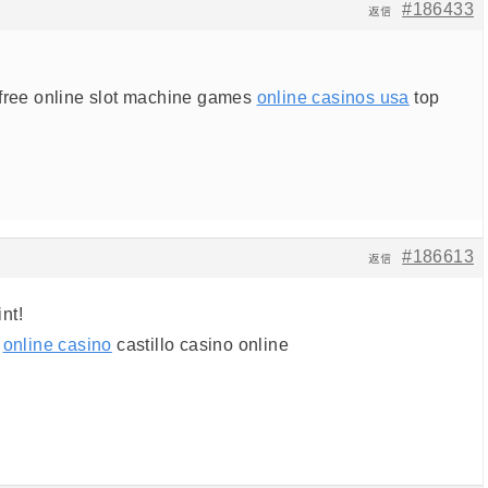
#186433
返信
 free online slot machine games
online casinos usa
top
#186613
返信
nt!
e
online casino
castillo casino online