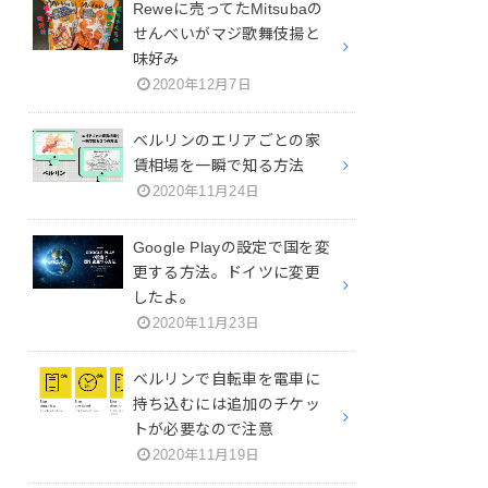
Reweに売ってたMitsubaの
せんべいがマジ歌舞伎揚と
味好み
2020年12月7日
ベルリンのエリアごとの家
賃相場を一瞬で知る方法
2020年11月24日
Google Playの設定で国を変
更する方法。ドイツに変更
したよ。
2020年11月23日
ベルリンで自転車を電車に
持ち込むには追加のチケッ
トが必要なので注意
2020年11月19日