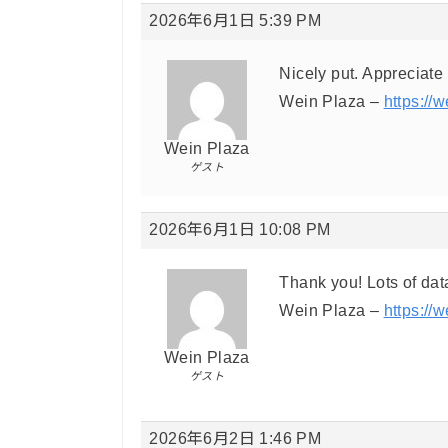
2026年6月1日 5:39 PM
Nicely put. Appreciate i
Wein Plaza –
https://
Wein Plaza
ゲスト
2026年6月1日 10:08 PM
Thank you! Lots of dat
Wein Plaza –
https://
Wein Plaza
ゲスト
2026年6月2日 1:46 PM