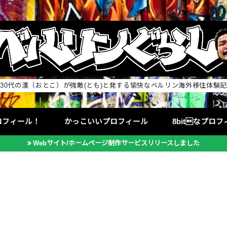
30代の漢（おとこ）が強敵(とも)と発する愉快なベルリン海外移住体験記
ロフィール！
かっこいいプロフィール
8bitなプロ
Webサイト/ホームページ制作サービスリリースしました