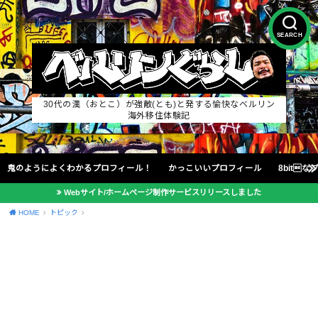
SEARCH
30代の漢（おとこ）が強敵(とも)と発する愉快なベルリン
海外移住体験記
鬼のようによくわかるプロフィール！
かっこいいプロフィール
8bit
Webサイト/ホームページ制作サービスリリースしました
HOME
トピック