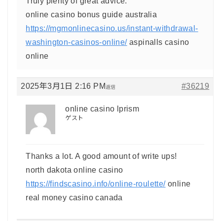
Truly plenty of great advice.
online casino bonus guide australia
https://mgmonlinecasino.us/instant-withdrawal-
washington-casinos-online/
aspinalls casino
online
2025年3月1日 2:16 PM
#36219
返信
online casino lprism
ゲスト
Thanks a lot. A good amount of write ups!
north dakota online casino
https://findscasino.info/online-roulette/
online
real money casino canada