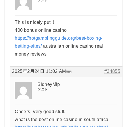
ゲスト
This is nicely put. !
400 bonus online casino
https://hotgamblingguide.org/best-boxing-
betting-sites/
australian online casino real
money reviews
2025年2月24日 11:02 AM
#34855
返信
SidneyMip
ゲスト
Cheers, Very good stuff.
what is the best online casino in south africa