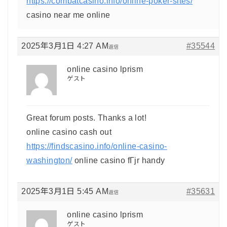
https://combatcasino.info/online-poker-sites/
casino near me online
2025年3月1日 4:27 AM
#35544
返信
online casino lprism
ゲスト
Great forum posts. Thanks a lot!
online casino cash out
https://findscasino.info/online-casino-
washington/
online casino fГјr handy
2025年3月1日 5:45 AM
#35631
返信
online casino lprism
ゲスト