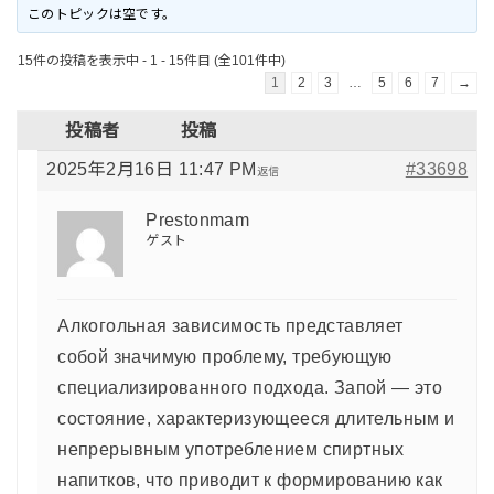
このトピックは空です。
15件の投稿を表示中 - 1 - 15件目 (全101件中)
1
2
3
…
5
6
7
→
投稿者
投稿
2025年2月16日 11:47 PM
#33698
返信
Prestonmam
ゲスト
Алкогольная зависимость представляет
собой значимую проблему, требующую
специализированного подхода. Запой — это
состояние, характеризующееся длительным и
непрерывным употреблением спиртных
напитков, что приводит к формированию как