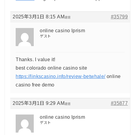
2025年3月1日 8:15 AM
#35799
返信
online casino lprism
ゲスト
Thanks. I value it!
best colorado online casino site
https://linkscasino.info/review-betwhale/
online
casino free demo
2025年3月1日 9:29 AM
#35877
返信
online casino lprism
ゲスト