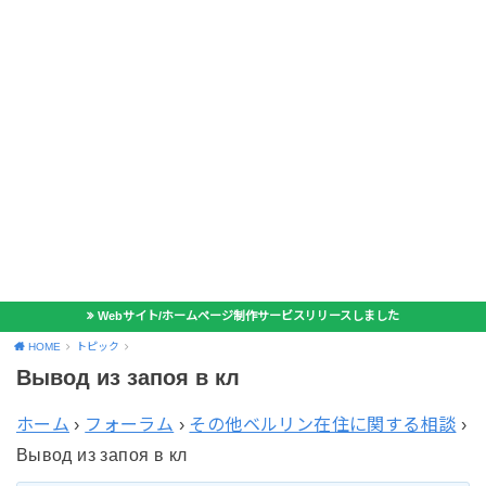
Webサイト/ホームページ制作サービスリリースしました
HOME
トピック
Вывод из запоя в кл
ホーム
›
フォーラム
›
その他ベルリン在住に関する相談
›
Вывод из запоя в кл