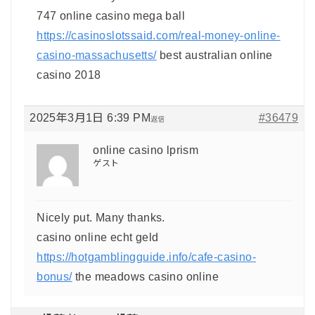
747 online casino mega ball
https://casinoslotssaid.com/real-money-online-
casino-massachusetts/
best australian online
casino 2018
2025年3月1日 6:39 PM
#36479
返信
online casino lprism
ゲスト
Nicely put. Many thanks.
casino online echt geld
https://hotgamblingguide.info/cafe-casino-
bonus/
the meadows casino online