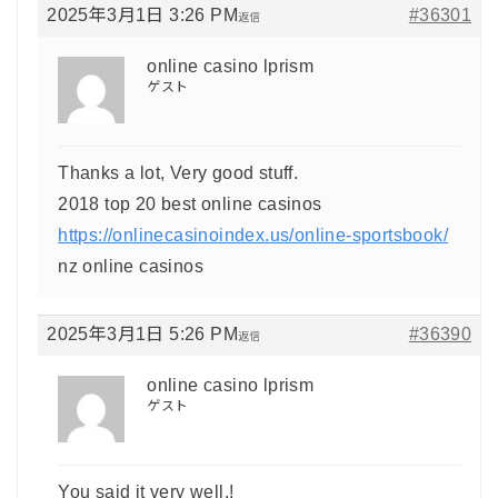
2025年3月1日 3:26 PM
#36301
返信
online casino lprism
ゲスト
Thanks a lot, Very good stuff.
2018 top 20 best online casinos
https://onlinecasinoindex.us/online-sportsbook/
nz online casinos
2025年3月1日 5:26 PM
#36390
返信
online casino lprism
ゲスト
You said it very well.!