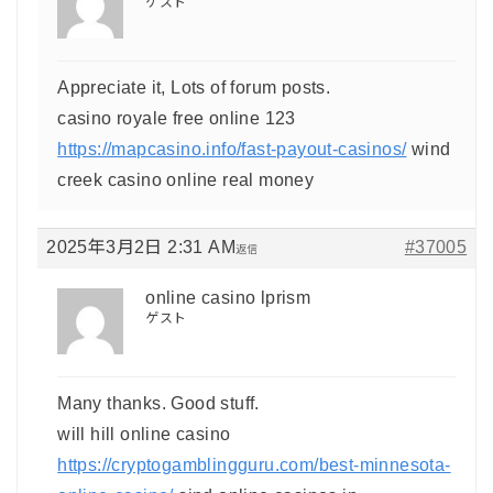
ゲスト
Appreciate it, Lots of forum posts.
casino royale free online 123
https://mapcasino.info/fast-payout-casinos/
wind
creek casino online real money
2025年3月2日 2:31 AM
#37005
返信
online casino lprism
ゲスト
Many thanks. Good stuff.
will hill online casino
https://cryptogamblingguru.com/best-minnesota-