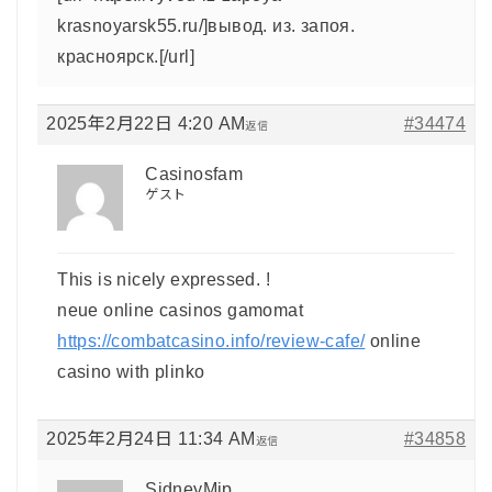
krasnoyarsk55.ru/]вывод. из. запоя.
красноярск.[/url]
2025年2月22日 4:20 AM
#34474
返信
Casinosfam
ゲスト
This is nicely expressed. !
neue online casinos gamomat
https://combatcasino.info/review-cafe/
online
casino with plinko
2025年2月24日 11:34 AM
#34858
返信
SidneyMip