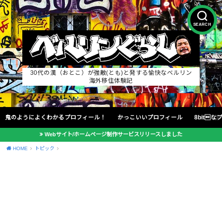
SEARCH
30代の漢（おとこ）が強敵(とも)と発する愉快なベルリン
海外移住体験記
鬼のようによくわかるプロフィール！
かっこいいプロフィール
8bit
Webサイト/ホームページ制作サービスリリースしました
HOME
トピック