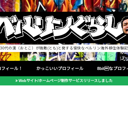
30代の漢（おとこ）が強敵(とも)と発する愉快なベルリン海外移住体験記
ロフィール！
かっこいいプロフィール
8bitなプロ
Webサイト/ホームページ制作サービスリリースしました