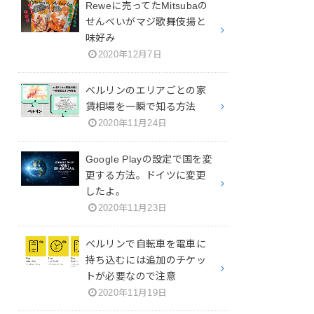
Reweに売ってたMitsubaの
せんべいがマジ歌舞伎揚と
味好み
2020年12月7日
ベルリンのエリアごとの家
賃相場を一瞬で知る方法
2020年11月24日
Google Playの設定で国を変
更する方法。ドイツに変更
したよ。
2020年11月23日
ベルリンで自転車を電車に
持ち込むには追加のチケッ
トが必要なので注意
2020年11月19日