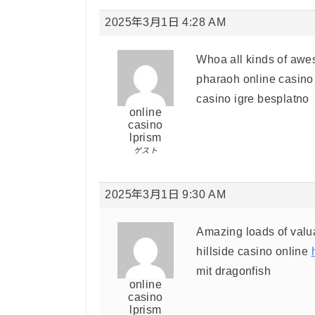
2025年3月1日 4:28 AM
Whoa all kinds of awe
pharaoh online casin
casino igre besplatno
online
casino
lprism
ゲスト
2025年3月1日 9:30 AM
Amazing loads of valua
hillside casino online
mit dragonfish
online
casino
lprism