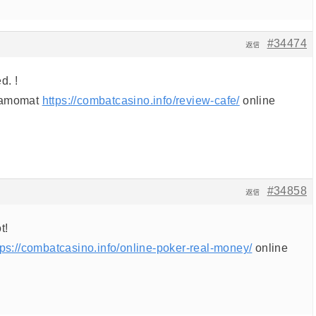
#34474
返信
d. !
 gamomat
https://combatcasino.info/review-cafe/
online
#34858
返信
t!
tps://combatcasino.info/online-poker-real-money/
online