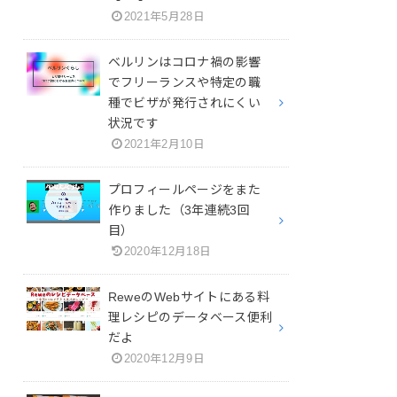
2021年5月28日
ベルリンはコロナ禍の影響
でフリーランスや特定の職
種でビザが発行されにくい
状況です
2021年2月10日
プロフィールページをまた
作りました（3年連続3回
目）
2020年12月18日
ReweのWebサイトにある料
理レシピのデータベース便利
だよ
2020年12月9日