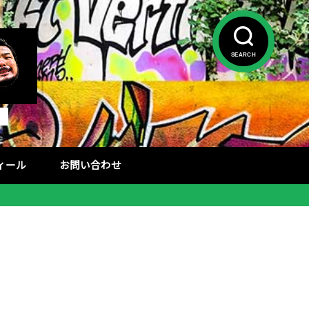
SEARCH
フィール
お問い合わせ