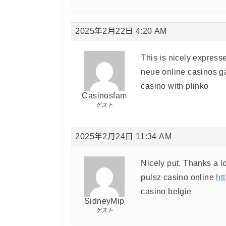
2025年2月22日 4:20 AM
This is nicely expresse
neue online casinos
casino with plinko
Casinosfam
ゲスト
2025年2月24日 11:34 AM
Nicely put. Thanks a lo
pulsz casino online
ht
casino belgie
SidneyMip
ゲスト