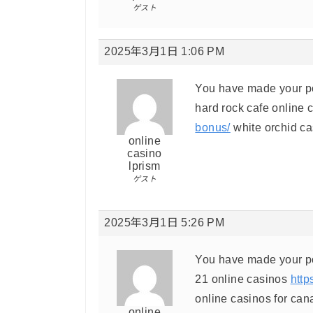
ゲスト
2025年3月1日 1:06 PM
You have made your poi
hard rock cafe online 
bonus/
white orchid c
online
casino
lprism
ゲスト
2025年3月1日 5:26 PM
You have made your poi
21 online casinos
http
online casinos for can
online