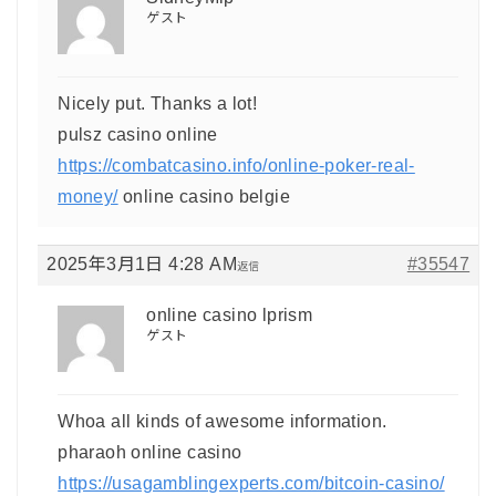
ゲスト
Nicely put. Thanks a lot!
pulsz casino online
https://combatcasino.info/online-poker-real-
money/
online casino belgie
2025年3月1日 4:28 AM
#35547
返信
online casino lprism
ゲスト
Whoa all kinds of awesome information.
pharaoh online casino
https://usagamblingexperts.com/bitcoin-casino/