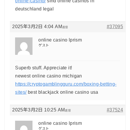
online-casino/
sind online casinos in
deutschland legal
2025年3月2日 4:04 AM
#37095
返信
online casino lprism
ゲスト
Superb stuff. Appreciate it!
newest online casino michigan
https://cryptogamblingguru.com/boxing-betting-
sites/
best blackjack online casino usa
2025年3月2日 10:25 AM
#37524
返信
online casino lprism
ゲスト