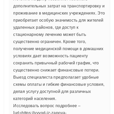
дополнительных затрат на транспортировку и
проживание в медицинских учреждениях. Это
приобретает особую значимость для жителей
удаленных районов, где доступ к
стационарному лечению может быть
существенно ограничен. Кроме того,
получение медицинской помощи в домашних
условиях дает возможность пациенту
сохранить привычный рабочий график, что
существенно снижает финансовые потери.
Выезд специалиста предполагает удобные
схемы оплаты и гибкие финансовые условия,
делая услугу доступной для различных
категорий населения.
Исследовать вопрос подробнее –
[url=https://vyvod-iz-zapoya-