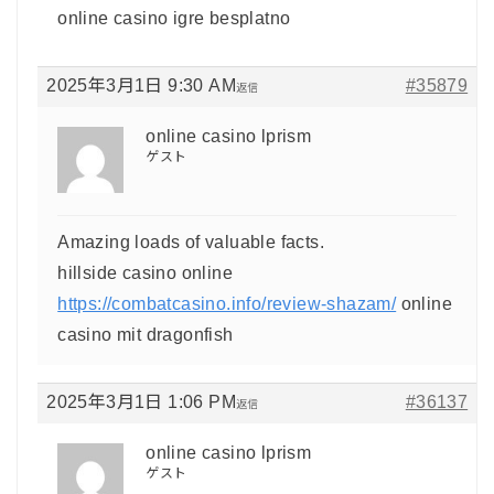
online casino igre besplatno
2025年3月1日 9:30 AM
#35879
返信
online casino lprism
ゲスト
Amazing loads of valuable facts.
hillside casino online
https://combatcasino.info/review-shazam/
online
casino mit dragonfish
2025年3月1日 1:06 PM
#36137
返信
online casino lprism
ゲスト