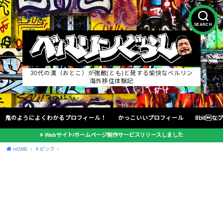
SEARCH
30代の漢（おとこ）が強敵(とも)と発する愉快なベルリン
海外移住体験記
鬼のようによくわかるプロフィール！
かっこいいプロフィール
8bit
Webサイト/ホームページ制作サービスリリースしました
HOME
トピック