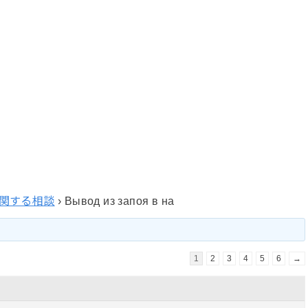
関する相談
›
Вывод из запоя в на
1
2
3
4
5
6
→