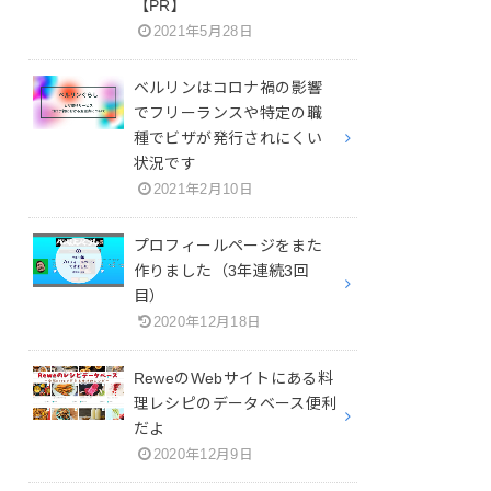
【PR】
2021年5月28日
ベルリンはコロナ禍の影響
でフリーランスや特定の職
種でビザが発行されにくい
状況です
2021年2月10日
プロフィールページをまた
作りました（3年連続3回
目）
2020年12月18日
ReweのWebサイトにある料
理レシピのデータベース便利
だよ
2020年12月9日