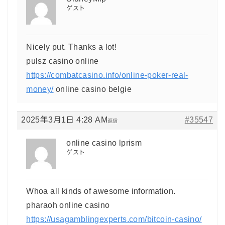
ゲスト
Nicely put. Thanks a lot!
pulsz casino online
https://combatcasino.info/online-poker-real-
money/
online casino belgie
2025年3月1日 4:28 AM
#35547
返信
online casino lprism
ゲスト
Whoa all kinds of awesome information.
pharaoh online casino
https://usagamblingexperts.com/bitcoin-casino/