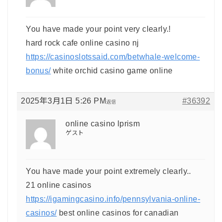
You have made your point very clearly.!
hard rock cafe online casino nj
https://casinoslotssaid.com/betwhale-welcome-
bonus/
white orchid casino game online
2025年3月1日 5:26 PM
#36392
返信
online casino lprism
ゲスト
You have made your point extremely clearly..
21 online casinos
https://igamingcasino.info/pennsylvania-online-
casinos/
best online casinos for canadian