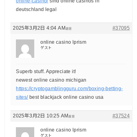
online-casino/
sind online casinos in
deutschland legal
2025年3月2日 4:04 AM
#37095
返信
online casino lprism
ゲスト
Superb stuff. Appreciate it!
newest online casino michigan
https://cryptogamblingguru.com/boxing-betting-
sites/
best blackjack online casino usa
2025年3月2日 10:25 AM
#37524
返信
online casino lprism
ゲスト