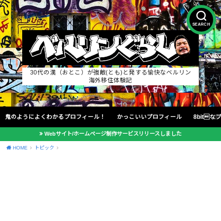
SEARCH
30代の漢（おとこ）が強敵(とも)と発する愉快なベルリン
海外移住体験記
鬼のようによくわかるプロフィール！
かっこいいプロフィール
8bit
Webサイト/ホームページ制作サービスリリースしました
HOME
トピック