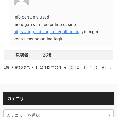
Info certainly used!!
mohegan sun free online casino
https://riggambling.com/golf-betting/
is mgm
vegas casino online legit
投稿者
投稿
15件の投稿を表示中 - 1 - 15件目 (全76件中)
1
2
3
4
5
6
→
カテゴリ