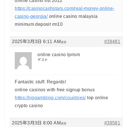
online casino list 2022
https://casinocashstars.com/real-money-online-
casino-georgia/
online casino malaysia
minimum deposit rm10
2025年3月3日 6:11 AM
#38481
返信
online casino lprism
ゲスト
Fantastic stuff. Regards!
online casinos with free signup bonus
https://riggambling.com/countries/
top online
crypto casino
2025年3月3日 8:00 AM
#38581
返信