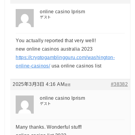
online casino lprism
ゲスト
You actually reported that very well!
new online casinos australia 2023
https://cryptogamblingguru.com/washington-
online-casinos/
usa online casinos list
2025年3月3日 4:16 AM
#38382
返信
online casino lprism
ゲスト
Many thanks. Wonderful stuff!