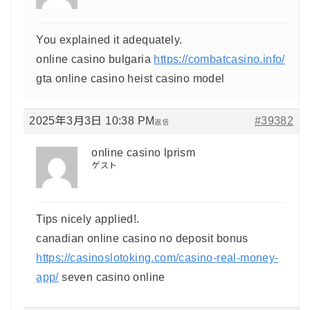
You explained it adequately.
online casino bulgaria
https://combatcasino.info/
gta online casino heist casino model
2025年3月3日 10:38 PM
#39382
返信
online casino lprism
ゲスト
Tips nicely applied!.
canadian online casino no deposit bonus
https://casinoslotoking.com/casino-real-money-
app/
seven casino online