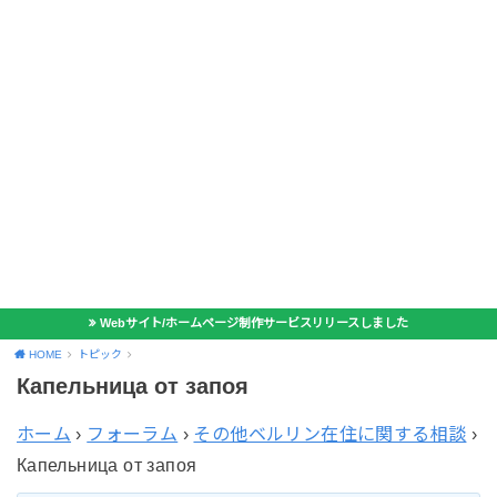
Webサイト/ホームページ制作サービスリリースしました
HOME
トピック
Капельница от запоя
ホーム
›
フォーラム
›
その他ベルリン在住に関する相談
›
Капельница от запоя