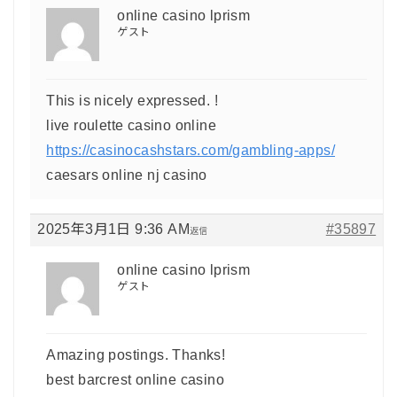
online casino lprism
ゲスト
This is nicely expressed. !
live roulette casino online
https://casinocashstars.com/gambling-apps/
caesars online nj casino
2025年3月1日 9:36 AM
#35897
返信
online casino lprism
ゲスト
Amazing postings. Thanks!
best barcrest online casino