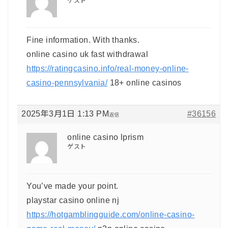
ゲスト
Fine information. With thanks.
online casino uk fast withdrawal
https://ratingcasino.info/real-money-online-
casino-pennsylvania/
18+ online casinos
2025年3月1日 1:13 PM
#36156
返信
online casino lprism
ゲスト
You’ve made your point.
playstar casino online nj
https://hotgamblingguide.com/online-casino-