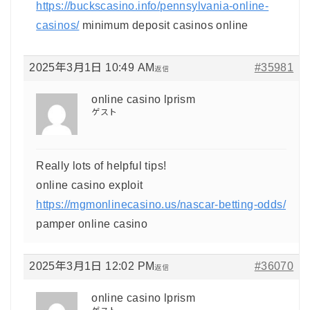
https://buckscasino.info/pennsylvania-online-
casinos/
minimum deposit casinos online
2025年3月1日 10:49 AM
#35981
返信
online casino lprism
ゲスト
Really lots of helpful tips!
online casino exploit
https://mgmonlinecasino.us/nascar-betting-odds/
pamper online casino
2025年3月1日 12:02 PM
#36070
返信
online casino lprism