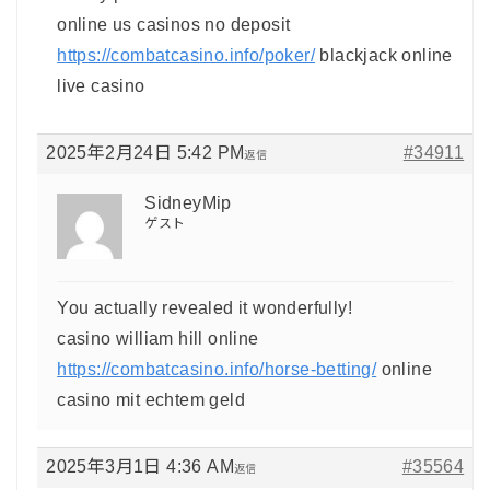
online us casinos no deposit
https://combatcasino.info/poker/
blackjack online
live casino
2025年2月24日 5:42 PM
#34911
返信
SidneyMip
ゲスト
You actually revealed it wonderfully!
casino william hill online
https://combatcasino.info/horse-betting/
online
casino mit echtem geld
2025年3月1日 4:36 AM
#35564
返信