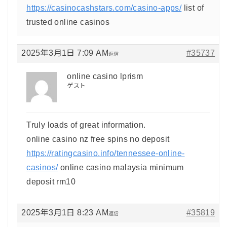
https://casinocashstars.com/casino-apps/
list of
trusted online casinos
2025年3月1日 7:09 AM
#35737
返信
online casino lprism
ゲスト
Truly loads of great information.
online casino nz free spins no deposit
https://ratingcasino.info/tennessee-online-
casinos/
online casino malaysia minimum
deposit rm10
2025年3月1日 8:23 AM
#35819
返信