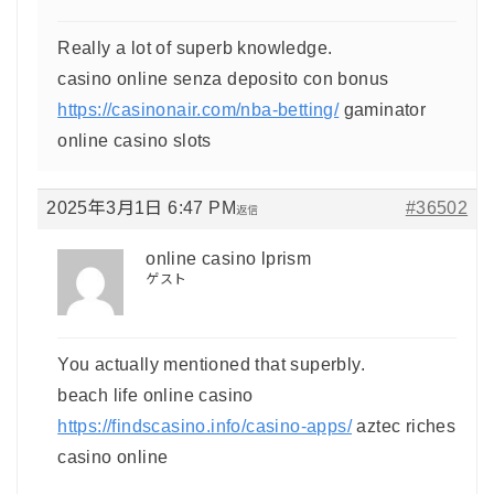
Really a lot of superb knowledge.
casino online senza deposito con bonus
https://casinonair.com/nba-betting/
gaminator
online casino slots
2025年3月1日 6:47 PM
#36502
返信
online casino lprism
ゲスト
You actually mentioned that superbly.
beach life online casino
https://findscasino.info/casino-apps/
aztec riches
casino online