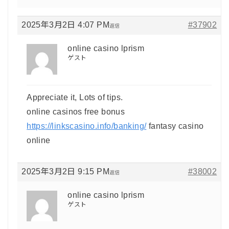
2025年3月2日 4:07 PM
#37902
返信
online casino lprism
ゲスト
Appreciate it, Lots of tips.
online casinos free bonus
https://linkscasino.info/banking/
fantasy casino
online
2025年3月2日 9:15 PM
#38002
返信
online casino lprism
ゲスト