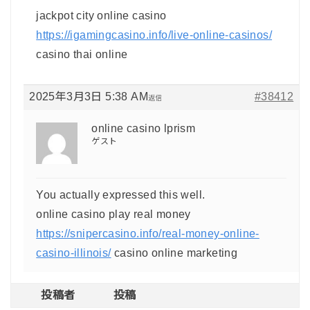
jackpot city online casino
https://igamingcasino.info/live-online-casinos/
casino thai online
2025年3月3日 5:38 AM
#38412
返信
online casino lprism
ゲスト
You actually expressed this well.
online casino play real money
https://snipercasino.info/real-money-online-
casino-illinois/
casino online marketing
投稿者
投稿