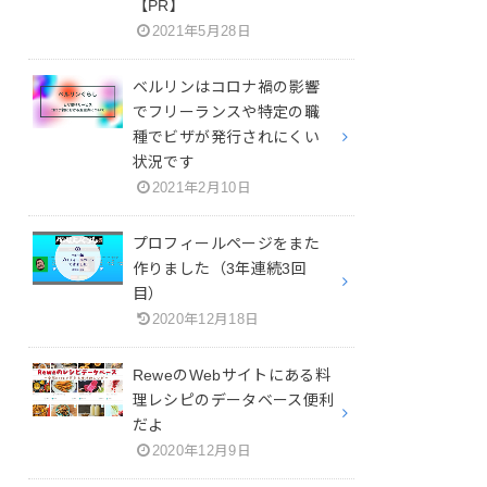
【PR】
2021年5月28日
ベルリンはコロナ禍の影響
でフリーランスや特定の職
種でビザが発行されにくい
状況です
2021年2月10日
プロフィールページをまた
作りました（3年連続3回
目）
2020年12月18日
ReweのWebサイトにある料
理レシピのデータベース便利
だよ
2020年12月9日