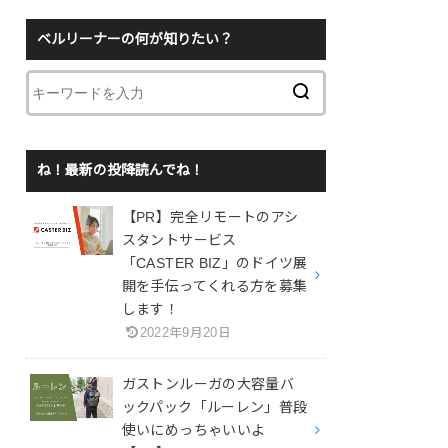
ベルリーナーの何が知りたい？
ね！最新の投降読んでね！
【PR】完全リモートのアシ
スタントサービス
「CASTER BIZ」のドイツ展
開を手伝ってくれる方を募集
します！
2022年9月20日
ガストンルーガの大容量バ
ックパック「ルーレン」普段
使いにめっちゃいいよ