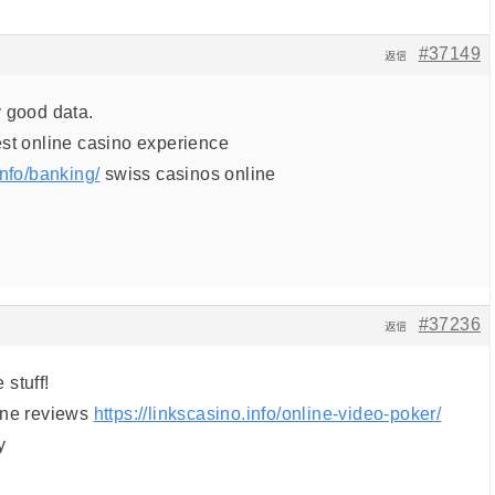
#37149
返信
y good data.
est online casino experience
info/banking/
swiss casinos online
#37236
返信
stuff!
ine reviews
https://linkscasino.info/online-video-poker/
y