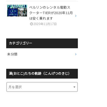
ベルリンのレンタル電動ス
クーターTIERが2020年11月
は安く乗れます
2020年11月17日
カテゴリゴリー
未分類
漢(おとこ)たちの軌跡（こんげつのきじ）