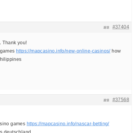
#37404
返信
. Thank you!
e games
https://mapcasino.info/new-online-casinos/
how
hilippines
#37568
返信
casino games
https://mapcasino.info/nascar-betting/
os deutschland