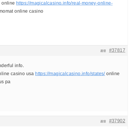
 online
https://magicalcasino.info/real-money-online-
omat online casino
#37817
返信
derful info.
nline casino usa
https://magicalcasino.info/states/
online
us pa
#37902
返信