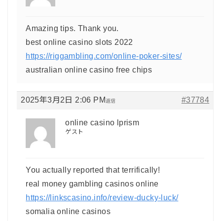
Amazing tips. Thank you.
best online casino slots 2022
https://riggambling.com/online-poker-sites/
australian online casino free chips
2025年3月2日 2:06 PM
#37784
返信
online casino lprism
ゲスト
You actually reported that terrifically!
real money gambling casinos online
https://linkscasino.info/review-ducky-luck/
somalia online casinos