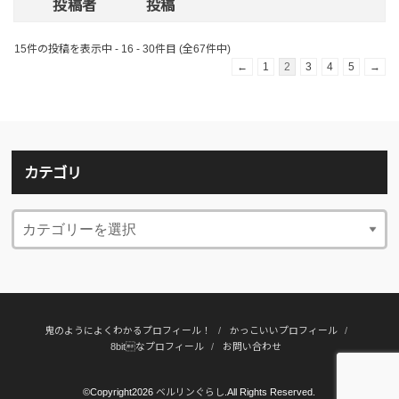
投稿者
投稿
15件の投稿を表示中 - 16 - 30件目 (全67件中)
←
1
2
3
4
5
→
カテゴリ
鬼のようによくわかるプロフィール！
かっこいいプロフィール
8bitなプロフィール
お問い合わせ
©Copyright2026
ベルリンぐらし
.All Rights Reserved.