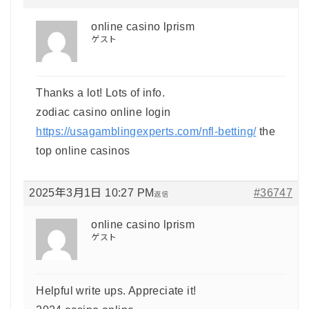
online casino lprism
ゲスト
Thanks a lot! Lots of info.
zodiac casino online login
https://usagamblingexperts.com/nfl-betting/
the
top online casinos
2025年3月1日 10:27 PM
#36747
返信
online casino lprism
ゲスト
Helpful write ups. Appreciate it!