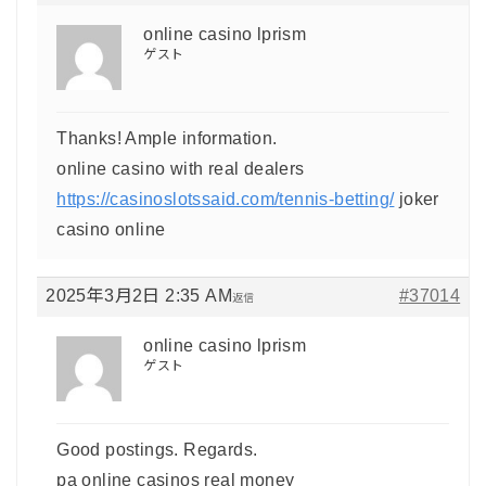
online casino lprism
ゲスト
Thanks! Ample information.
online casino with real dealers
https://casinoslotssaid.com/tennis-betting/
joker
casino online
2025年3月2日 2:35 AM
#37014
返信
online casino lprism
ゲスト
Good postings. Regards.
pa online casinos real money