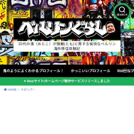
SEARCH
30代の漢（おとこ）が強敵(とも)と発する愉快なベルリン
海外移住体験記
鬼のようによくわかるプロフィール！
かっこいいプロフィール
8bit
Webサイト/ホームページ制作サービスリリースしました
HOME
トピック