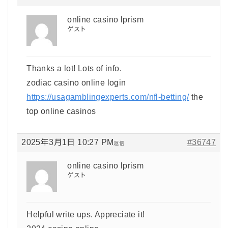
online casino lprism
ゲスト
Thanks a lot! Lots of info.
zodiac casino online login
https://usagamblingexperts.com/nfl-betting/
the
top online casinos
2025年3月1日 10:27 PM
#36747
返信
online casino lprism
ゲスト
Helpful write ups. Appreciate it!