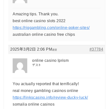
Amazing tips. Thank you.
best online casino slots 2022
https://riggambling.com/online-poker-sites/
australian online casino free chips
2025年3月2日 2:06 PM
#37784
返信
online casino lprism
ゲスト
You actually reported that terrifically!
real money gambling casinos online
https://linkscasino.info/review-ducky-luck/
somalia online casinos