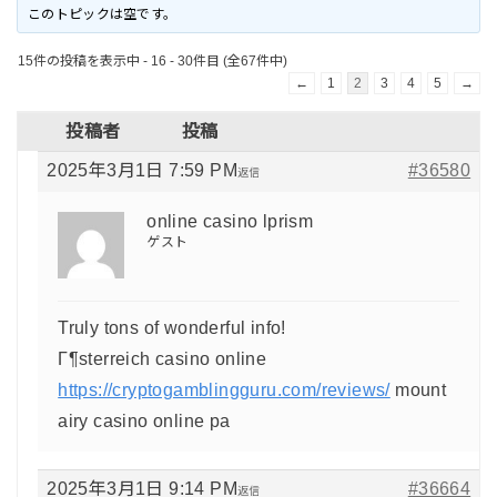
このトピックは空です。
15件の投稿を表示中 - 16 - 30件目 (全67件中)
←
1
2
3
4
5
→
投稿者
投稿
2025年3月1日 7:59 PM
#36580
返信
online casino lprism
ゲスト
Truly tons of wonderful info!
Г¶sterreich casino online
https://cryptogamblingguru.com/reviews/
mount
airy casino online pa
2025年3月1日 9:14 PM
#36664
返信