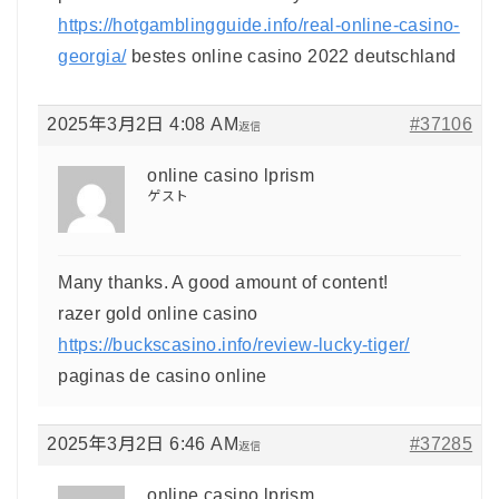
https://hotgamblingguide.info/real-online-casino-
georgia/
bestes online casino 2022 deutschland
2025年3月2日 4:08 AM
#37106
返信
online casino lprism
ゲスト
Many thanks. A good amount of content!
razer gold online casino
https://buckscasino.info/review-lucky-tiger/
paginas de casino online
2025年3月2日 6:46 AM
#37285
返信
online casino lprism