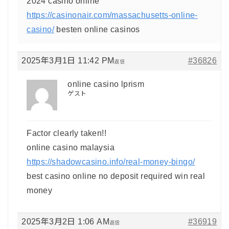
2024 casino online
https://casinonair.com/massachusetts-online-
casino/
besten online casinos
2025年3月1日 11:42 PM
#36826
返信
online casino lprism
ゲスト
Factor clearly taken!!
online casino malaysia
https://shadowcasino.info/real-money-bingo/
best casino online no deposit required win real
money
2025年3月2日 1:06 AM
#36919
返信