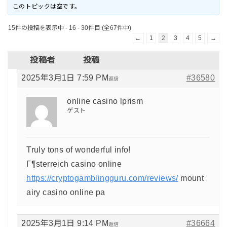
このトピックは空です。
15件の投稿を表示中 - 16 - 30件目 (全67件中)
←
1
2
3
4
5
→
投稿者
投稿
2025年3月1日 7:59 PM
#36580
返信
online casino lprism
ゲスト
Truly tons of wonderful info!
Г¶sterreich casino online
https://cryptogamblingguru.com/reviews/
mount
airy casino online pa
2025年3月1日 9:14 PM
#36664
返信