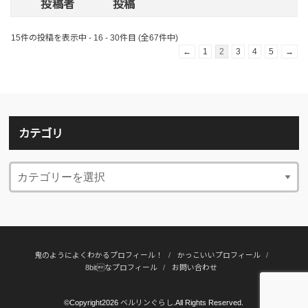
投稿者
投稿
15件の投稿を表示中 - 16 - 30件目 (全67件中)
←
1
2
3
4
5
→
カテゴリ
鬼のようによくわかるプロフィール！
かっこいいプロフィール
8bitなプロフィール
お問い合わせ
©Copyright2026
ベルリンぐらし
.All Rights Reserved.