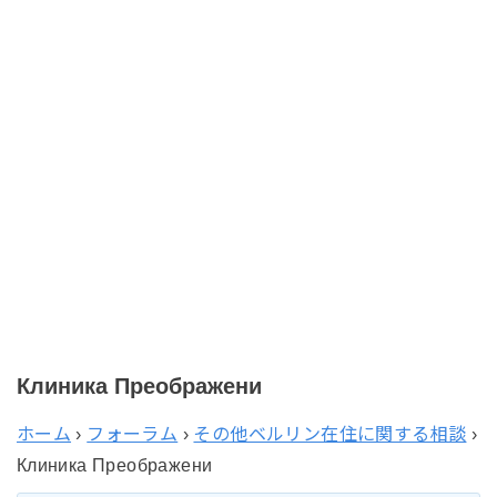
Клиника Преображени
ホーム
›
フォーラム
›
その他ベルリン在住に関する相談
›
Клиника Преображени