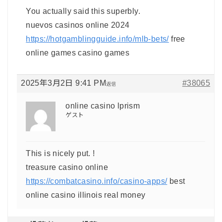
You actually said this superbly.
nuevos casinos online 2024
https://hotgamblingguide.info/mlb-bets/
free
online games casino games
2025年3月2日 9:41 PM
#38065
返信
online casino lprism
ゲスト
This is nicely put. !
treasure casino online
https://combatcasino.info/casino-apps/
best
online casino illinois real money