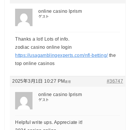
online casino lprism
ゲスト
Thanks a lot! Lots of info.
zodiac casino online login
https://usagamblingexperts.com/nfl-betting/
the
top online casinos
2025年3月1日 10:27 PM
#36747
返信
online casino lprism
ゲスト
Helpful write ups. Appreciate it!