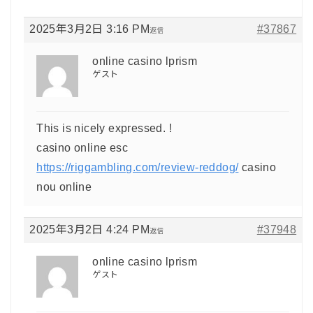
2025年3月2日 3:16 PM
#37867
返信
online casino lprism
ゲスト
This is nicely expressed. !
casino online esc
https://riggambling.com/review-reddog/
casino
nou online
2025年3月2日 4:24 PM
#37948
返信
online casino lprism
ゲスト