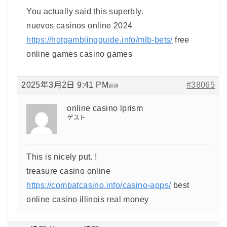
You actually said this superbly.
nuevos casinos online 2024
https://hotgamblingguide.info/mlb-bets/
free
online games casino games
2025年3月2日 9:41 PM
#38065
返信
online casino lprism
ゲスト
This is nicely put. !
treasure casino online
https://combatcasino.info/casino-apps/
best
online casino illinois real money