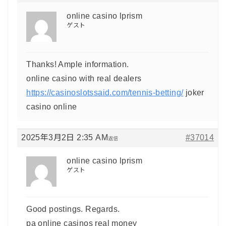
online casino lprism
ゲスト
Thanks! Ample information.
online casino with real dealers
https://casinoslotssaid.com/tennis-betting/
joker
casino online
2025年3月2日 2:35 AM
#37014
返信
online casino lprism
ゲスト
Good postings. Regards.
pa online casinos real money