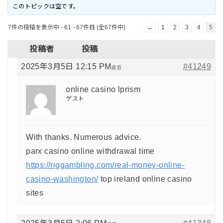
このトピックは空です。
7件の投稿を表示中 - 61 - 67件目 (全67件中)
←
1
2
3
4
5
投稿者
投稿
2025年3月5日 12:15 PM
#41249
返信
online casino lprism
ゲスト
With thanks. Numerous advice.
parx casino online withdrawal time
https://riggambling.com/real-money-online-
casino-washington/
top ireland online casino
sites