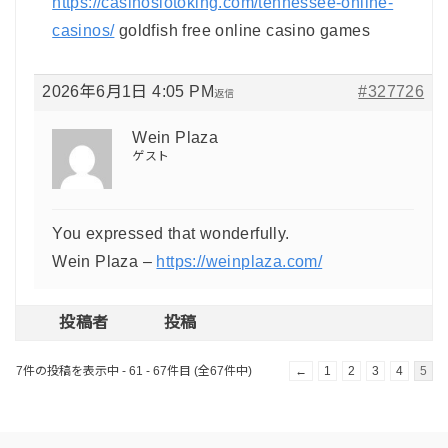
https://casinoslotoking.com/tennessee-online-
casinos/
goldfish free online casino games
2026年6月1日 4:05 PM
#327726
返信
Wein Plaza
ゲスト
You expressed that wonderfully.
Wein Plaza –
https://weinplaza.com/
投稿者
投稿
7件の投稿を表示中 - 61 - 67件目 (全67件中)
←
1
2
3
4
5