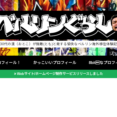
30代の漢（おとこ）が強敵(とも)と発する愉快なベルリン海外移住体験記
ロフィール！
かっこいいプロフィール
8bitなプロ
Webサイト/ホームページ制作サービスリリースしました