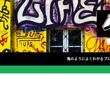
鬼のようによくわかるプ