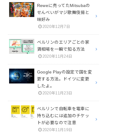
Reweに売ってたMitsubaの
せんべいがマジ歌舞伎揚と
味好み
2020年12月7日
ベルリンのエリアごとの家
賃相場を一瞬で知る方法
2020年11月24日
Google Playの設定で国を変
更する方法。ドイツに変更
したよ。
2020年11月23日
ベルリンで自転車を電車に
持ち込むには追加のチケッ
トが必要なので注意
2020年11月19日