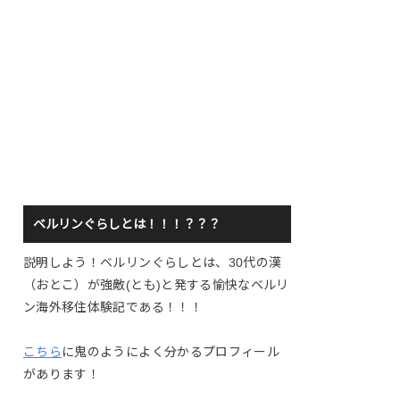
ベルリンぐらしとは！！！？？？
説明しよう！ベルリンぐらしとは、30代の漢
（おとこ）が強敵(とも)と発する愉快なベルリ
ン海外移住体験記である！！！
こちら
に鬼のようによく分かるプロフィール
があります！