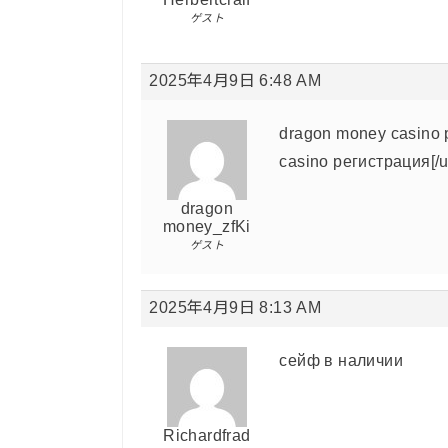
ゲスト
2025年4月9日 6:48 AM
dragon money casino 
casino регистрация[/ur
dragon
money_zfKi
ゲスト
2025年4月9日 8:13 AM
сейф в наличии
Richardfrad