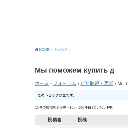
HOME
トピック
Мы поможем купить д
ホーム
›
フォーラム
›
ビザ取得・更新
›
Мы п
このトピックは空です。
15件の投稿を表示中 - 166 - 180件目 (全5,405件中)
投稿者
投稿