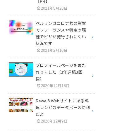
【PR】
2021年5月28日
ベルリンはコロナ禍の影響
でフリーランスや特定の職
種でビザが発行されにくい
状況です
2021年2月10日
プロフィールページをまた
作りました（3年連続3回
目）
2020年12月18日
ReweのWebサイトにある料
理レシピのデータベース便利
だよ
2020年12月9日