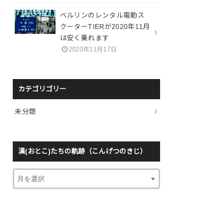
ベルリンのレンタル電動ス
クーターTIERが2020年11月
は安く乗れます
2020年11月17日
カテゴリゴリー
未分類
漢(おとこ)たちの軌跡（こんげつのきじ）