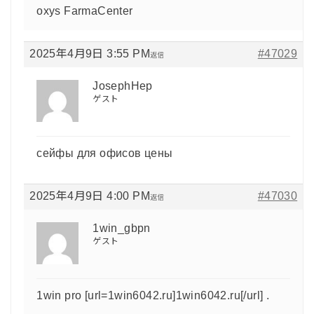
oxys FarmaCenter
2025年4月9日 3:55 PM
#47029
返信
JosephHep
ゲスト
сейфы для офисов цены
2025年4月9日 4:00 PM
#47030
返信
1win_gbpn
ゲスト
1win pro [url=1win6042.ru]1win6042.ru[/url] .