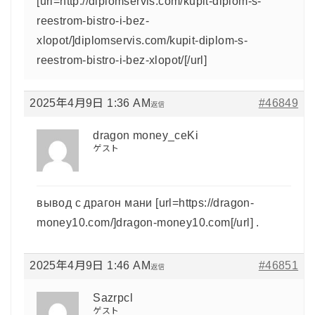
[url=http://diplomservis.com/kupit-diplom-s-
reestrom-bistro-i-bez-
xlopot/]diplomservis.com/kupit-diplom-s-
reestrom-bistro-i-bez-xlopot/[/url]
2025年4月9日 1:36 AM
#46849
返信
dragon money_ceKi
ゲスト
вывод с драгон мани [url=https://dragon-
money10.com/]dragon-money10.com[/url] .
2025年4月9日 1:46 AM
#46851
返信
Sazrpcl
ゲスト