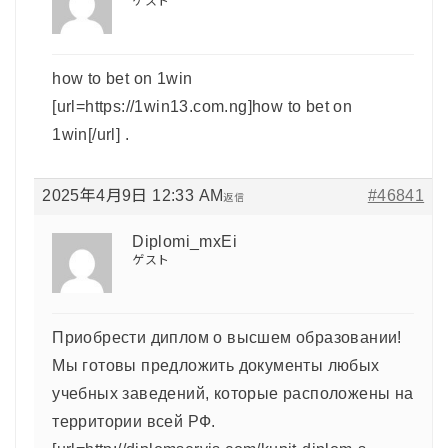
ゲスト
how to bet on 1win
[url=https://1win13.com.ng]how to bet on
1win[/url] .
2025年4月9日 12:33 AM
#46841
返信
Diplomi_mxEi
ゲスト
Приобрести диплом о высшем образовании!
Мы готовы предложить документы любых
учебных заведений, которые расположены на
территории всей РФ.