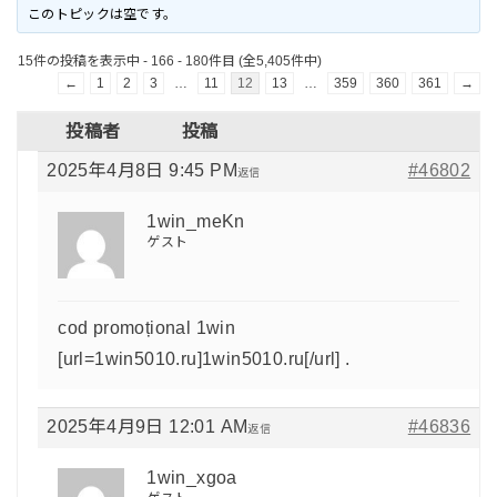
このトピックは空です。
15件の投稿を表示中 - 166 - 180件目 (全5,405件中)
←
1
2
3
…
11
12
13
…
359
360
361
→
投稿者
投稿
2025年4月8日 9:45 PM
#46802
返信
1win_meKn
ゲスト
cod promoțional 1win
[url=1win5010.ru]1win5010.ru[/url] .
2025年4月9日 12:01 AM
#46836
返信
1win_xgoa