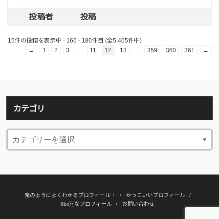
投稿者
投稿
15件の投稿を表示中 - 166 - 180件目 (全5,405件中)
←
1
2
3
…
11
12
13
…
359
360
361
→
カテゴリ
鬼のようによくわかるプロフィール！
かっこいいプロフィール
8bitなプロフィール
お問い合わせ