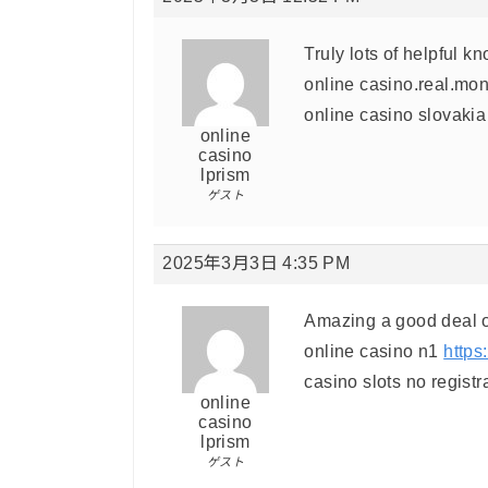
Truly lots of helpful k
online casino.real.mo
online casino slovakia
online
casino
lprism
ゲスト
2025年3月3日 4:35 PM
Amazing a good deal o
online casino n1
https
casino slots no registr
online
casino
lprism
ゲスト