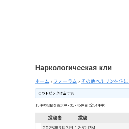
Наркологическая кли
ホーム
›
フォーラム
›
その他ベルリン在住に
このトピックは空です。
15件の投稿を表示中 - 31 - 45件目 (全54件中)
投稿者
投稿
2025年3月3日 12:52 PM