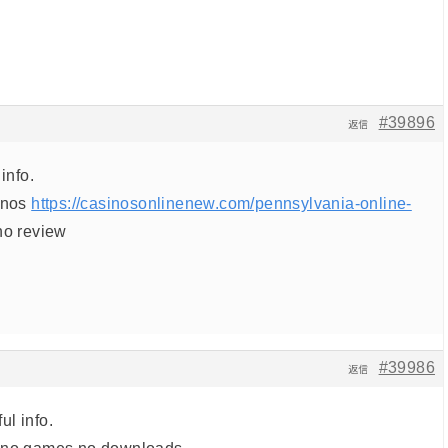
#39896
返信
info.
sinos
https://casinosonlinenew.com/pennsylvania-online-
no review
#39986
返信
l info.