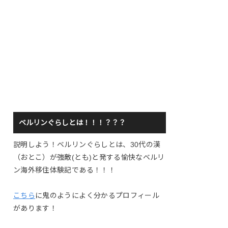
ベルリンぐらしとは！！！？？？
説明しよう！ベルリンぐらしとは、30代の漢
（おとこ）が強敵(とも)と発する愉快なベルリ
ン海外移住体験記である！！！
こちら
に鬼のようによく分かるプロフィール
があります！