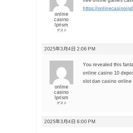
free online games ca
https://onlinecasinoin
online
casino
lprism
ゲスト
2025年3月4日 2:06 PM
You revealed this fanta
online casino 10 depo
slot dan casino online
online
casino
lprism
ゲスト
2025年3月4日 6:00 PM