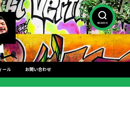
SEARCH
フィール
お問い合わせ