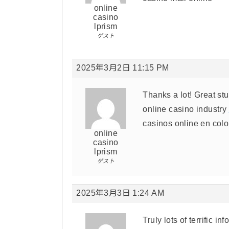
online
casino
lprism
ゲスト
2025年3月2日 11:15 PM
Thanks a lot! Great stuf
online casino industry
casinos online en col
online
casino
lprism
ゲスト
2025年3月3日 1:24 AM
Truly lots of terrific in