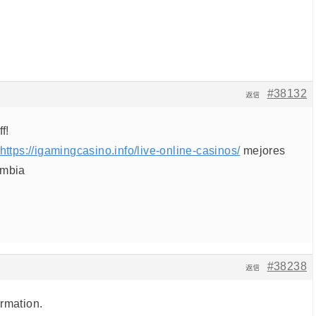
#38132
返信
f!
https://igamingcasino.info/live-online-casinos/
mejores
ombia
#38238
返信
formation.