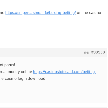
.
ine
https://snipercasino.info/boxing-betting/
online casino
#38538
返信
of posts!
 real money online
https://casinoslotssaid.com/betting-
ine casino login download