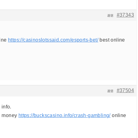
#37343
返信
line
https://casinoslotssaid.com/esports-bet/
best online
a
#37504
返信
info.
al money
https://buckscasino.info/crash-gambling/
online