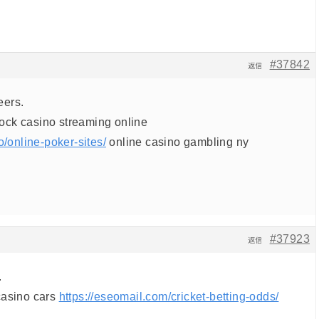
#37842
返信
eers.
 rock casino streaming online
o/online-poker-sites/
online casino gambling ny
#37923
返信
.
casino cars
https://eseomail.com/cricket-betting-odds/