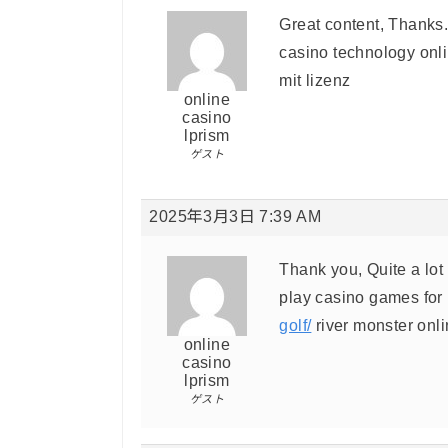
Great content, Thanks
casino technology onl
mit lizenz
online
casino
lprism
ゲスト
2025年3月3日 7:39 AM
Thank you, Quite a lot 
play casino games for
golf/
river monster onl
online
casino
lprism
ゲスト