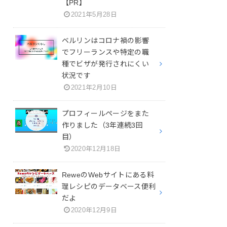
【PR】
2021年5月28日
ベルリンはコロナ禍の影響
でフリーランスや特定の職
種でビザが発行されにくい
状況です
2021年2月10日
プロフィールページをまた
作りました（3年連続3回
目）
2020年12月18日
ReweのWebサイトにある料
理レシピのデータベース便利
だよ
2020年12月9日