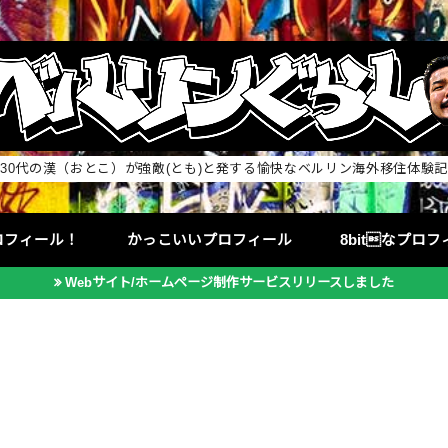
30代の漢（おとこ）が強敵(とも)と発する愉快なベルリン海外移住体験記
ロフィール！
かっこいいプロフィール
8bitなプロ
Webサイト/ホームページ制作サービスリリースしました