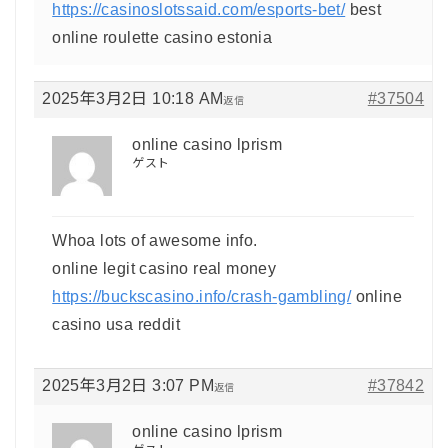
https://casinoslotssaid.com/esports-bet/
best
online roulette casino estonia
2025年3月2日 10:18 AM
#37504
返信
online casino lprism
ゲスト
Whoa lots of awesome info.
online legit casino real money
https://buckscasino.info/crash-gambling/
online
casino usa reddit
2025年3月2日 3:07 PM
#37842
返信
online casino lprism