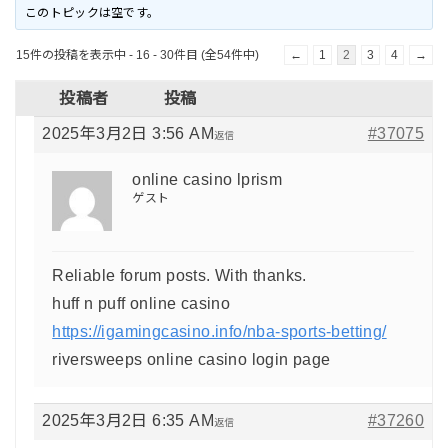
このトピックは空です。
15件の投稿を表示中 - 16 - 30件目 (全54件中)
←
1
2
3
4
→
投稿者
投稿
2025年3月2日 3:56 AM
#37075
返信
online casino lprism
ゲスト
Reliable forum posts. With thanks.
huff n puff online casino
https://igamingcasino.info/nba-sports-betting/
riversweeps online casino login page
2025年3月2日 6:35 AM
#37260
返信