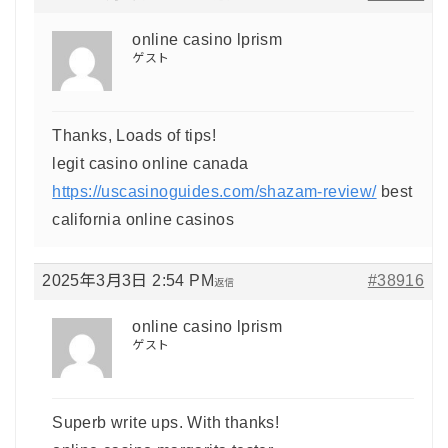
online casino lprism
ゲスト
Thanks, Loads of tips!
legit casino online canada
https://uscasinoguides.com/shazam-review/
best
california online casinos
2025年3月3日 2:54 PM
#38916
返信
online casino lprism
ゲスト
Superb write ups. With thanks!