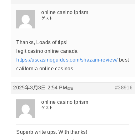
online casino lprism
ゲスト
Thanks, Loads of tips!
legit casino online canada
https://uscasinoguides.com/shazam-review/
best
california online casinos
2025年3月3日 2:54 PM
#38916
返信
online casino lprism
ゲスト
Superb write ups. With thanks!