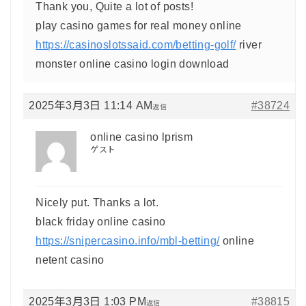
Thank you, Quite a lot of posts!
play casino games for real money online
https://casinoslotssaid.com/betting-golf/
river
monster online casino login download
2025年3月3日 11:14 AM
#38724
返信
online casino lprism
ゲスト
Nicely put. Thanks a lot.
black friday online casino
https://snipercasino.info/mbl-betting/
online
netent casino
2025年3月3日 1:03 PM
#38815
返信