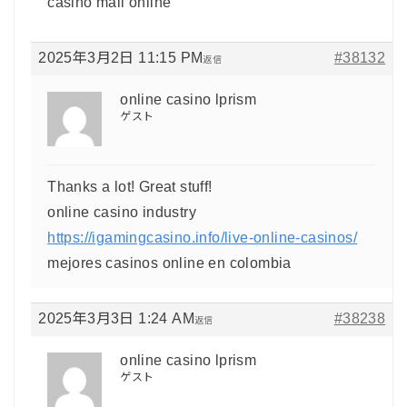
casino mail online
2025年3月2日 11:15 PM
#38132
返信
online casino lprism
ゲスト
Thanks a lot! Great stuff!
online casino industry
https://igamingcasino.info/live-online-casinos/
mejores casinos online en colombia
2025年3月3日 1:24 AM
#38238
返信
online casino lprism
ゲスト