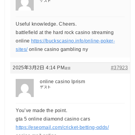
ゲスト
Useful knowledge. Cheers.
battlefield at the hard rock casino streaming
online
https://buckscasino.info/online-poker-
sites/
online casino gambling ny
2025年3月2日 4:14 PM
#37923
返信
online casino lprism
ゲスト
You’ve made the point.
gta 5 online diamond casino cars
https://eseomail.com/cricket-betting-odds/