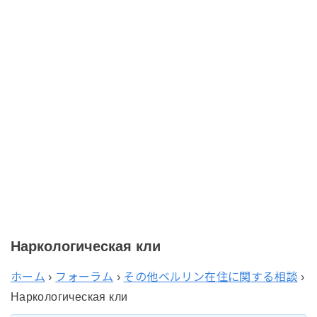
Наркологическая кли
ホーム
›
フォーラム
›
その他ベルリン在住に関する相談
›
Наркологическая кли