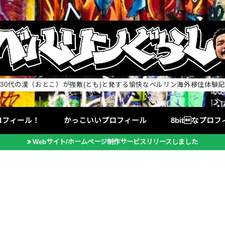
30代の漢（おとこ）が強敵(とも)と発する愉快なベルリン海外移住体験記
ロフィール！
かっこいいプロフィール
8bitなプロ
Webサイト/ホームページ制作サービスリリースしました