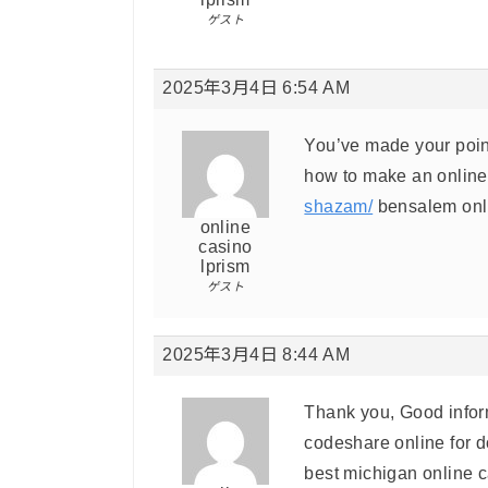
ゲスト
2025年3月4日 6:54 AM
You’ve made your poin
how to make an online
shazam/
bensalem onl
online
casino
lprism
ゲスト
2025年3月4日 8:44 AM
Thank you, Good infor
codeshare online for
best michigan online 