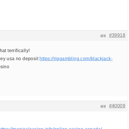
#39918
返信
at terrifically!
ney usa no deposit
https://riggambling.com/blackjack-
asino
#40009
返信