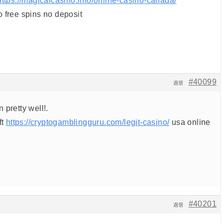
https://magicalcasino.info/online-casino-canada/
 free spins no deposit
#40099
返信
 pretty well!.
ft
https://cryptogamblingguru.com/legit-casino/
usa online
#40201
返信