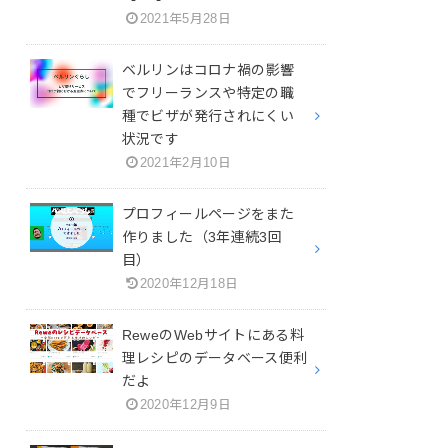
2021年5月28日
ベルリンはコロナ禍の影響
でフリーランスや特定の職
種でビザが発行されにくい
状況です
2021年2月10日
プロフィールページをまた
作りました（3年連続3回
目）
2020年12月18日
ReweのWebサイトにある料
理レシピのデータベース便利
だよ
2020年12月9日