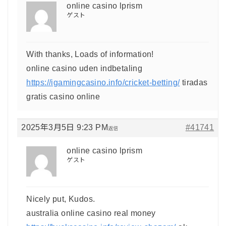
online casino lprism
ゲスト
With thanks, Loads of information!
online casino uden indbetaling
https://igamingcasino.info/cricket-betting/
tiradas
gratis casino online
2025年3月5日 9:23 PM
#41741
返信
online casino lprism
ゲスト
Nicely put, Kudos.
australia online casino real money