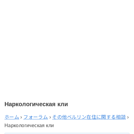
Наркологическая кли
ホーム
›
フォーラム
›
その他ベルリン在住に関する相談
›
Наркологическая кли