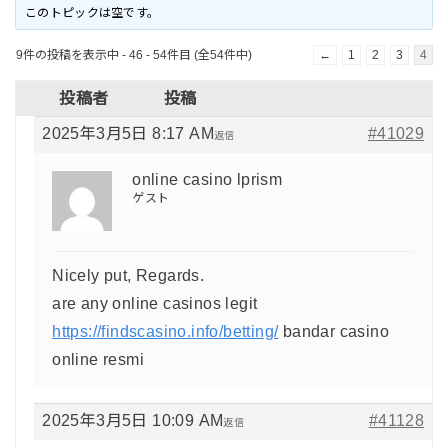
このトピックは空です。
9件の投稿を表示中 - 46 - 54件目 (全54件中)
←
1
2
3
4
投稿者
投稿
2025年3月5日 8:17 AM
#41029
返信
online casino lprism
ゲスト
Nicely put, Regards.
are any online casinos legit
https://findscasino.info/betting/
bandar casino
online resmi
2025年3月5日 10:09 AM
#41128
返信