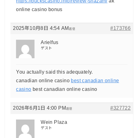
https://buckscasino.info/review-shazam/
ak
online casino bonus
2025年10月8日 4:54 AM
#173766
返信
Arielfus
ゲスト
You actually said this adequately.
canadian online casino
best canadian online
casino
best canadian online casino
2026年6月1日 4:00 PM
#327722
返信
Wein Plaza
ゲスト