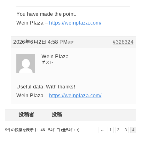
You have made the point.
Wein Plaza –
https://weinplaza.com/
2026年6月2日 4:58 PM
#328324
返信
Wein Plaza
ゲスト
Useful data. With thanks!
Wein Plaza –
https://weinplaza.com/
投稿者
投稿
9件の投稿を表示中 - 46 - 54件目 (全54件中)
←
1
2
3
4