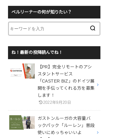
ベルリーナーの何が知りたい？
ね！最新の投降読んでね！
【PR】完全リモートのアシ
スタントサービス
「CASTER BIZ」のドイツ展
開を手伝ってくれる方を募集
します！
2022年9月20日
ガストンルーガの大容量バ
ックパック「ルーレン」普段
使いにめっちゃいいよ