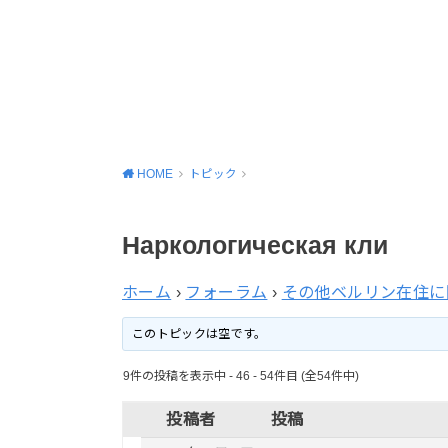
HOME
トピック
Наркологическая кли
ホーム
›
フォーラム
›
その他ベルリン在住に
このトピックは空です。
9件の投稿を表示中 - 46 - 54件目 (全54件中)
投稿者
投稿