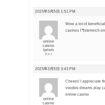
2025年3月5日 1:51 PM
Wow a lot of beneficia
casinos Г¶sterreich o
online
casino
lprism
ゲスト
2025年3月5日 3:43 PM
Cheers! I appreciate th
voodoo dreams play c
online casino
online
casino