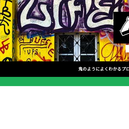
鬼のようによくわかるプ