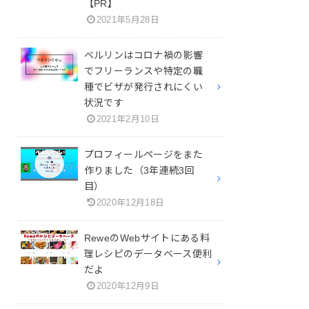
【PR】
2021年5月28日
ベルリンはコロナ禍の影響
でフリーランスや特定の職
種でビザが発行されにくい
状況です
2021年2月10日
プロフィールページをまた
作りました（3年連続3回
目）
2020年12月18日
ReweのWebサイトにある料
理レシピのデータベース便利
だよ
2020年12月9日