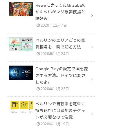
Reweに売ってたMitsubaの
せんべいがマジ歌舞伎揚と
味好み
2020年12月7日
ベルリンのエリアごとの家
賃相場を一瞬で知る方法
2020年11月24日
Google Playの設定で国を変
更する方法。ドイツに変更
したよ。
2020年11月23日
ベルリンで自転車を電車に
持ち込むには追加のチケッ
トが必要なので注意
2020年11月19日