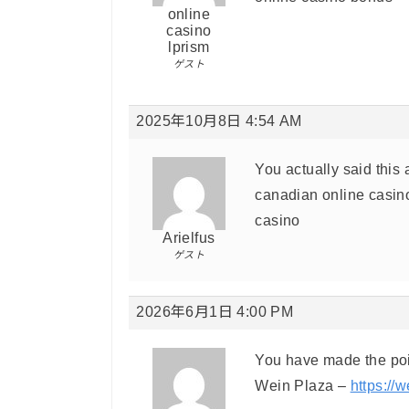
online
casino
lprism
ゲスト
2025年10月8日 4:54 AM
You actually said this
canadian online casi
casino
Arielfus
ゲスト
2026年6月1日 4:00 PM
You have made the poi
Wein Plaza –
https://