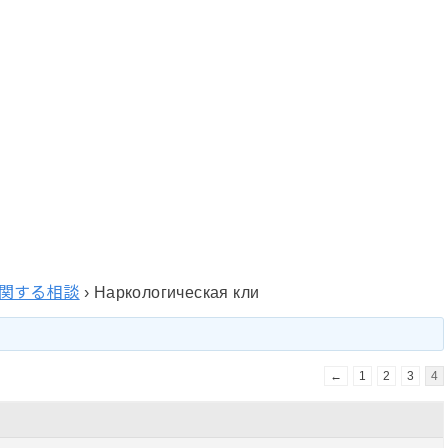
関する相談
›
Наркологическая кли
←
1
2
3
4