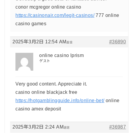
conor mcgregor online casino
https://casinonair.com/legit-casinos/
777 online
casino games
2025年3月2日 12:54 AM
#36890
返信
online casino lprism
ゲスト
Very good content. Appreciate it.
casino online blackjack free
https://hotgamblingguide.info/online-bet/
online
casino amex deposit
2025年3月2日 2:24 AM
#36987
返信