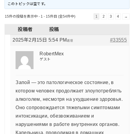
このトピックは空です。
15件の投稿を表示中 - 1 - 15件目 (全54件中)
1
2
3
4
→
投稿者
投稿
2025年2月15日 5:54 PM
#33555
返信
RobertMex
ゲスト
Запой — это патологическое состояние, в
котором человек продолжает злоупотреблять
алкоголем, несмотря на ухудшение здоровья.
Оно сопровождается тяжелыми симптомами
интоксикации, обезвоживанием и
нарушениями в работе внутренних органов.
Капельница, проводимая в домашних