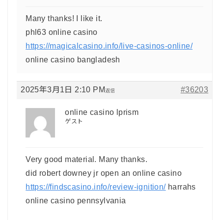
Many thanks! I like it.
phl63 online casino
https://magicalcasino.info/live-casinos-online/
online casino bangladesh
2025年3月1日 2:10 PM
#36203
返信
online casino lprism
ゲスト
Very good material. Many thanks.
did robert downey jr open an online casino
https://findscasino.info/review-ignition/
harrahs
online casino pennsylvania