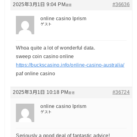
2025年3月1日 9:04 PM
#36636
返信
online casino lprism
ゲスト
Whoa quite a lot of wonderful data.
sweep coin casino online
https://buckscasino.info/online-casino-australia/
paf online casino
2025年3月1日 10:18 PM
#36724
返信
online casino lprism
ゲスト
Seriously a good deal of fantastic advice!