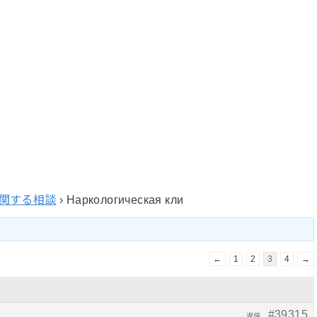
関する相談
›
Наркологическая кли
←
1
2
3
4
→
#39315
返信