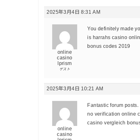
2025年3月4日 8:31 AM
You definitely made yo
is harrahs casino onlin
bonus codes 2019
online
casino
lprism
ゲスト
2025年3月4日 10:21 AM
Fantastic forum posts.
no verification online
casino vergleich bonu
online
casino
lprism