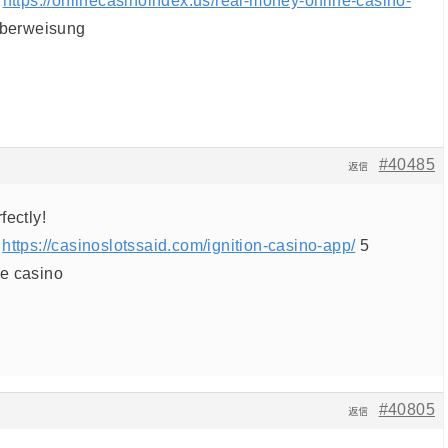
s
https://onlinecasinoindex.us/real-money-online-casino-
јberweisung
#40485
返信
fectly!
s
https://casinoslotssaid.com/ignition-casino-app/
5
e casino
#40805
返信