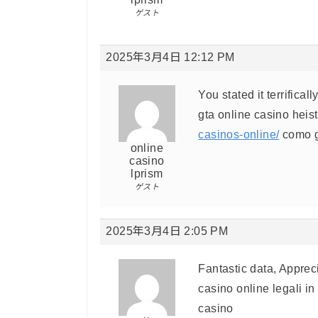
ゲスト
2025年3月4日 12:12 PM
You stated it terrifically
gta online casino heis
casinos-online/
como g
online
casino
lprism
ゲスト
2025年3月4日 2:05 PM
Fantastic data, Appreci
casino online legali in 
casino