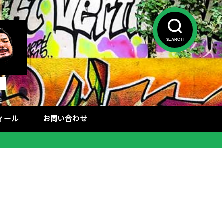
SEARCH
フィール
お問い合わせ