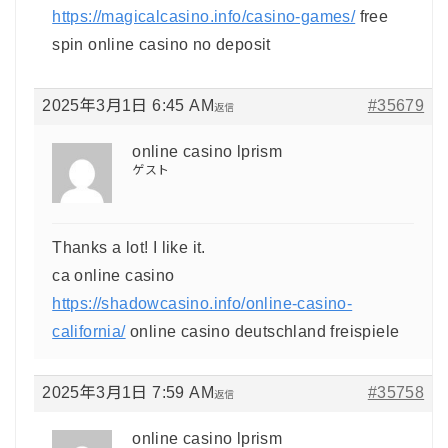
https://magicalcasino.info/casino-games/
free
spin online casino no deposit
2025年3月1日 6:45 AM
#35679
返信
online casino lprism
ゲスト
Thanks a lot! I like it.
ca online casino
https://shadowcasino.info/online-casino-
california/
online casino deutschland freispiele
2025年3月1日 7:59 AM
#35758
返信
online casino lprism