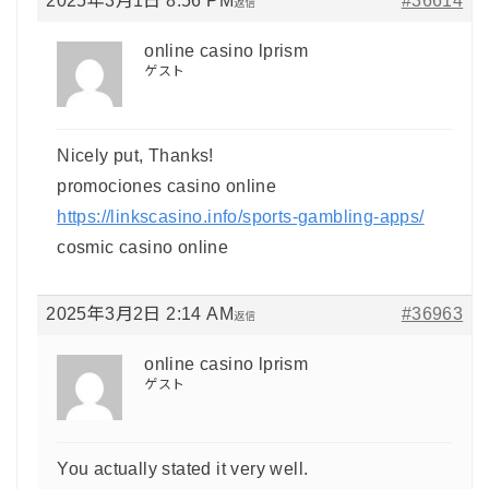
2025年3月1日 8:56 PM
#36614
返信
online casino lprism
ゲスト
Nicely put, Thanks!
promociones casino online
https://linkscasino.info/sports-gambling-apps/
cosmic casino online
2025年3月2日 2:14 AM
#36963
返信
online casino lprism
ゲスト
You actually stated it very well.