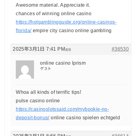
Awesome material. Appreciate it.
chances of winning online casino
https://hotgamblingguide.org/online-casinos-
florida/
empire city casino online gambling
2025年3月1日 7:41 PM
#36530
返信
online casino lprism
ゲスト
Whoa all kinds of terrific tips!
pulse casino online
https://casinoslotssaid.com/mybookie-no-
deposit-bonus/
online casino spielen echtgeld