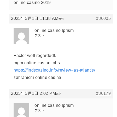
online casino 2019
2025年3月1日 11:38 AM
#36005
返信
online casino lprism
ゲスト
Factor well regarded!.
mgm online casino jobs
https://findscasino.info/review-las-atlantis/
zahranicni online casina
2025年3月1日 2:02 PM
#36179
返信
online casino lprism
ゲスト