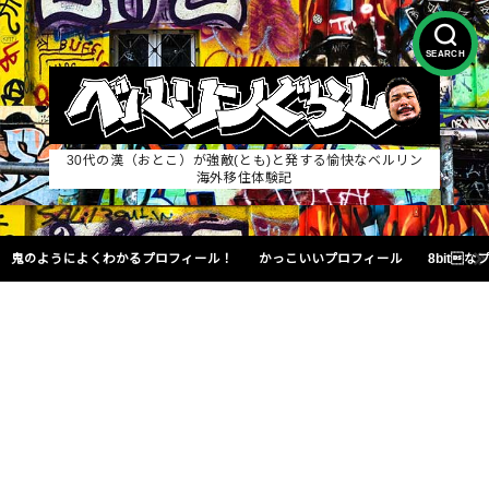
SEARCH
30代の漢（おとこ）が強敵(とも)と発する愉快なベルリン
海外移住体験記
鬼のようによくわかるプロフィール！
かっこいいプロフィール
8bit