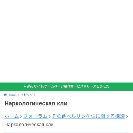
Webサイト/ホームページ制作サービスリリースしました
HOME
トピック
Наркологическая кли
ホーム
›
フォーラム
›
その他ベルリン在住に関する相談
›
Наркологическая кли