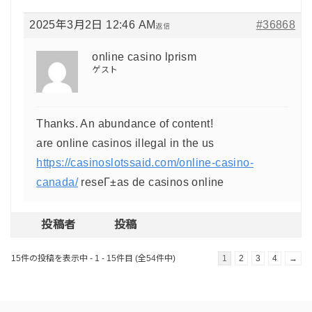
2025年3月2日 12:46 AM
#36868
返信
online casino lprism
ゲスト
Thanks. An abundance of content!
are online casinos illegal in the us
https://casinoslotssaid.com/online-casino-
canada/
reseГ±as de casinos online
投稿者
投稿
15件の投稿を表示中 - 1 - 15件目 (全54件中)
1
2
3
4
→