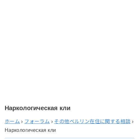
Наркологическая кли
ホーム
›
フォーラム
›
その他ベルリン在住に関する相談
›
Наркологическая кли