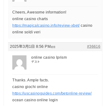
Cheers, Awesome information!
online casino charts
https://magicalcasino.info/review-xbet/
casino
online soldi veri
2025年3月1日 8:56 PM
#36616
返信
online casino lprism
ゲスト
Thanks. Ample facts.
casino giochi online
https://uscasinoguides.com/betonline-review/
ocean casino online login