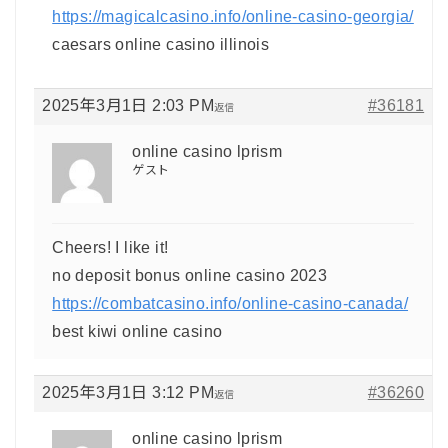
https://magicalcasino.info/online-casino-georgia/
caesars online casino illinois
2025年3月1日 2:03 PM
#36181
返信
online casino lprism
ゲスト
Cheers! I like it!
no deposit bonus online casino 2023
https://combatcasino.info/online-casino-canada/
best kiwi online casino
2025年3月1日 3:12 PM
#36260
返信
online casino lprism