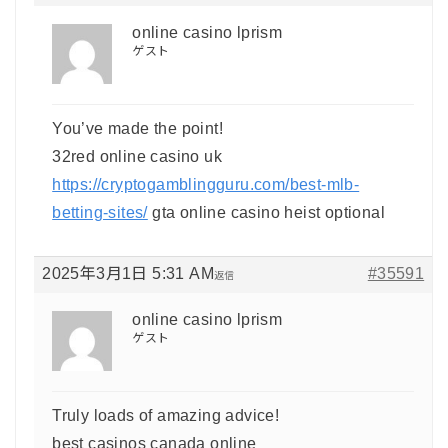
online casino lprism
ゲスト
You’ve made the point!
32red online casino uk
https://cryptogamblingguru.com/best-mlb-
betting-sites/
gta online casino heist optional
2025年3月1日 5:31 AM
#35591
返信
online casino lprism
ゲスト
Truly loads of amazing advice!
best casinos canada online