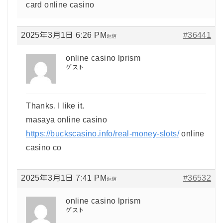
card online casino
2025年3月1日 6:26 PM
#36441
返信
online casino lprism
ゲスト
Thanks. I like it.
masaya online casino
https://buckscasino.info/real-money-slots/
online
casino co
2025年3月1日 7:41 PM
#36532
返信
online casino lprism
ゲスト