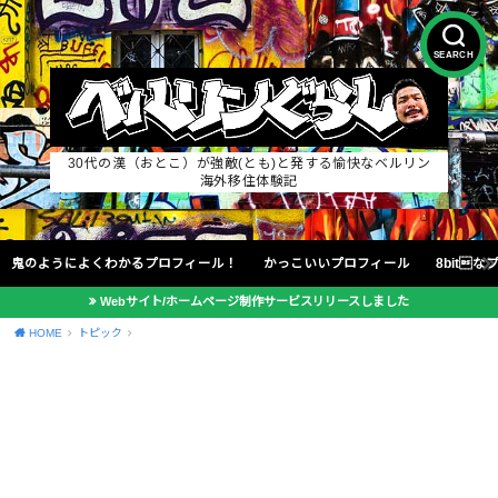
SEARCH
30代の漢（おとこ）が強敵(とも)と発する愉快なベルリン
海外移住体験記
鬼のようによくわかるプロフィール！
かっこいいプロフィール
8bit
Webサイト/ホームページ制作サービスリリースしました
HOME
トピック