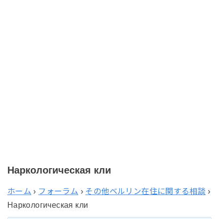
Наркологическая кли
ホーム
›
フォーラム
›
その他ベルリン在住に関する相談
›
Наркологическая кли