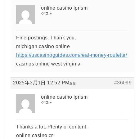
online casino lprism
ゲスト
Fine postings. Thank you.
michigan casino online
https://uscasinoguides.com/real-money-roulette/
casinos online west virginia
2025年3月1日 12:52 PM
#36099
返信
online casino lprism
ゲスト
Thanks a lot. Plenty of content.
online casino cr