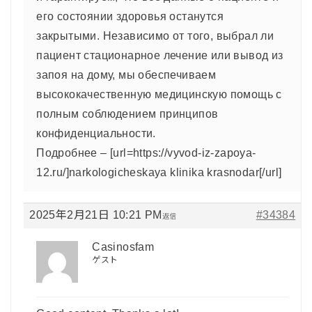
его состоянии здоровья останутся
закрытыми. Независимо от того, выбрал ли
пациент стационарное лечение или вывод из
запоя на дому, мы обеспечиваем
высококачественную медицинскую помощь с
полным соблюдением принципов
конфиденциальности.
Подробнее – [url=https://vyvod-iz-zapoya-
12.ru/]narkologicheskaya klinika krasnodar[/url]
2025年2月21日 10:21 PM
#34384
返信
Casinosfam
ゲスト