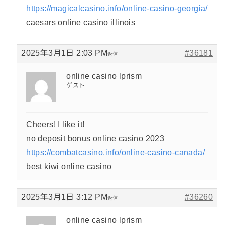
https://magicalcasino.info/online-casino-georgia/
caesars online casino illinois
2025年3月1日 2:03 PM
#36181
返信
online casino lprism
ゲスト
Cheers! I like it!
no deposit bonus online casino 2023
https://combatcasino.info/online-casino-canada/
best kiwi online casino
2025年3月1日 3:12 PM
#36260
返信
online casino lprism