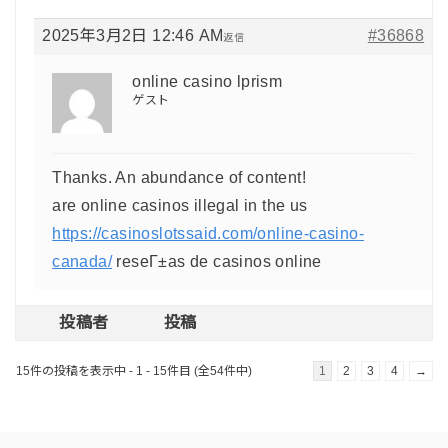
2025年3月2日 12:46 AM
#36868
返信
online casino lprism
ゲスト
Thanks. An abundance of content!
are online casinos illegal in the us
https://casinoslotssaid.com/online-casino-
canada/
reseГ±as de casinos online
投稿者
投稿
15件の投稿を表示中 - 1 - 15件目 (全54件中)
1
2
3
4
→