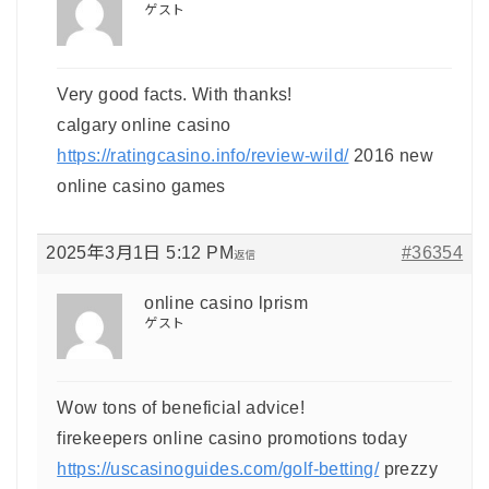
ゲスト
Very good facts. With thanks!
calgary online casino
https://ratingcasino.info/review-wild/
2016 new
online casino games
2025年3月1日 5:12 PM
#36354
返信
online casino lprism
ゲスト
Wow tons of beneficial advice!
firekeepers online casino promotions today
https://uscasinoguides.com/golf-betting/
prezzy