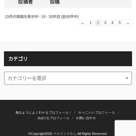
投稿者
投稿
15件の投稿を表示中 - 16 - 30件目 (全68件中)
←
1
2
3
4
5
→
カテゴリ
鬼のようによくわかるプロフィール！
かっこいいプロフィール
8bitなプロフィール
お問い合わせ
©Copyright2026
ベルリンぐらし
.All Rights Reserved.