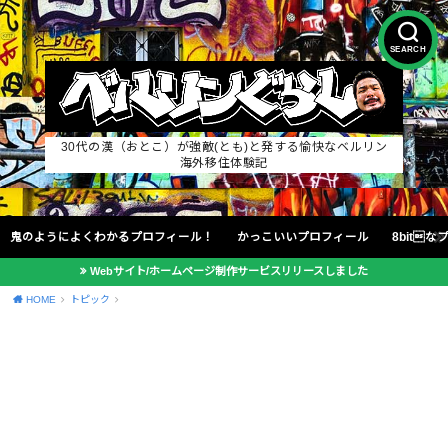
SEARCH
30代の漢（おとこ）が強敵(とも)と発する愉快なベルリン
海外移住体験記
鬼のようによくわかるプロフィール！
かっこいいプロフィール
8bit
Webサイト/ホームページ制作サービスリリースしました
HOME
トピック