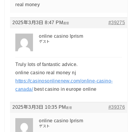
real money
2025年3月3日 8:47 PM
#39275
返信
online casino lprism
ゲスト
Truly lots of fantastic advice.
online casino real money nj
https://casinosonlinenew.com/online-casino-
canada/
best casino in europe online
2025年3月3日 10:35 PM
#39376
返信
online casino lprism
ゲスト