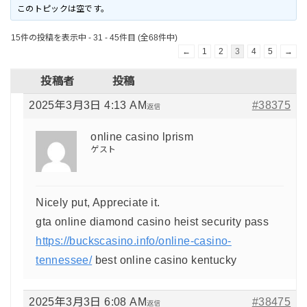
このトピックは空です。
15件の投稿を表示中 - 31 - 45件目 (全68件中)
←
1
2
3
4
5
→
投稿者
投稿
2025年3月3日 4:13 AM
#38375
返信
online casino lprism
ゲスト
Nicely put, Appreciate it.
gta online diamond casino heist security pass
https://buckscasino.info/online-casino-
tennessee/
best online casino kentucky
2025年3月3日 6:08 AM
#38475
返信