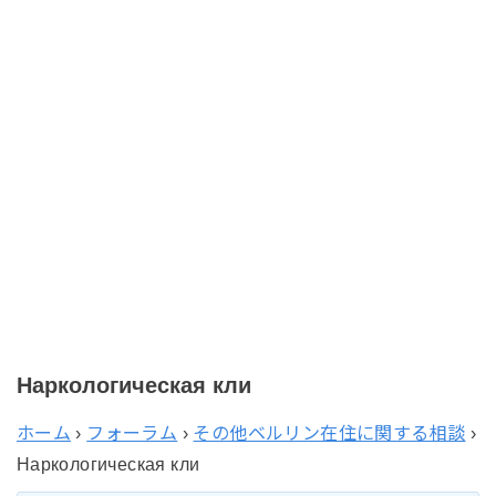
Наркологическая кли
ホーム
›
フォーラム
›
その他ベルリン在住に関する相談
›
Наркологическая кли