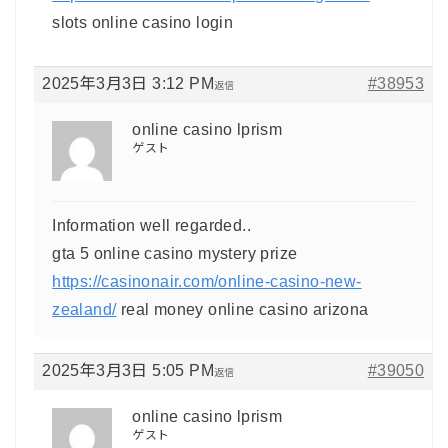
slots online casino login
2025年3月3日 3:12 PM
#38953
返信
online casino lprism
ゲスト
Information well regarded..
gta 5 online casino mystery prize
https://casinonair.com/online-casino-new-
zealand/
real money online casino arizona
2025年3月3日 5:05 PM
#39050
返信
online casino lprism
ゲスト