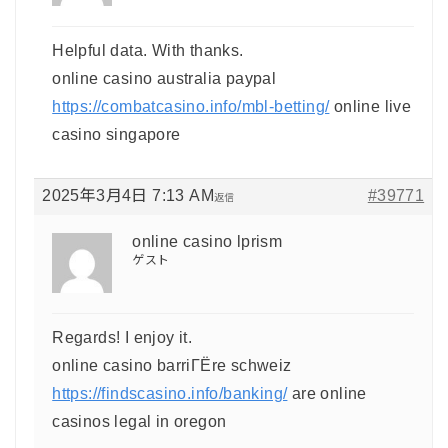
Helpful data. With thanks.
online casino australia paypal
https://combatcasino.info/mbl-betting/
online live
casino singapore
2025年3月4日 7:13 AM
#39771
返信
online casino lprism
ゲスト
Regards! I enjoy it.
online casino barriГЁre schweiz
https://findscasino.info/banking/
are online
casinos legal in oregon