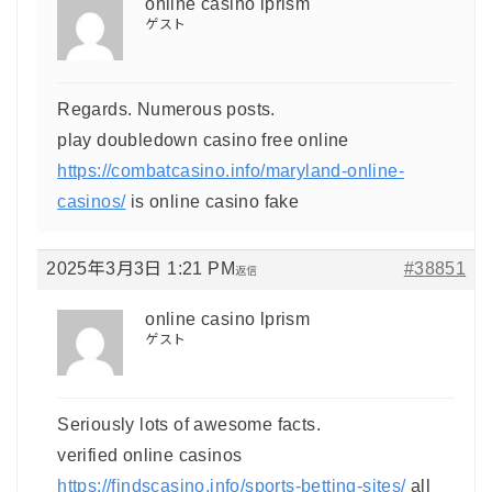
online casino lprism
ゲスト
Regards. Numerous posts.
play doubledown casino free online
https://combatcasino.info/maryland-online-
casinos/
is online casino fake
2025年3月3日 1:21 PM
#38851
返信
online casino lprism
ゲスト
Seriously lots of awesome facts.
verified online casinos
https://findscasino.info/sports-betting-sites/
all