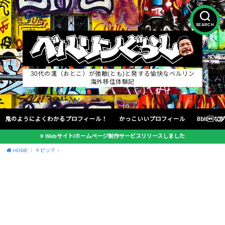
SEARCH
30代の漢（おとこ）が強敵(とも)と発する愉快なベルリン
海外移住体験記
鬼のようによくわかるプロフィール！
かっこいいプロフィール
8bit
Webサイト/ホームページ制作サービスリリースしました
HOME
トピック