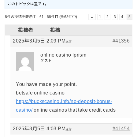
このトピックは空です。
8件の投稿を表示中 - 61 - 68件目 (全68件中)
←
1
2
3
4
5
投稿者
投稿
2025年3月5日 2:09 PM
#41356
返信
online casino lprism
ゲスト
You have made your point.
betsafe online casino
https://buckscasino.info/no-deposit-bonus-
casino/
online casinos that take credit cards
2025年3月5日 4:03 PM
#41454
返信