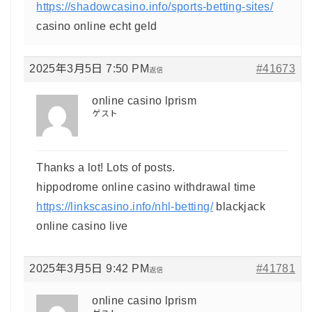
https://shadowcasino.info/sports-betting-sites/
casino online echt geld
2025年3月5日 7:50 PM
#41673
返信
online casino lprism
ゲスト
Thanks a lot! Lots of posts.
hippodrome online casino withdrawal time
https://linkscasino.info/nhl-betting/
blackjack
online casino live
2025年3月5日 9:42 PM
#41781
返信
online casino lprism