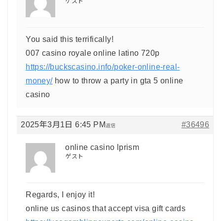
ゲスト
You said this terrifically!
007 casino royale online latino 720p
https://buckscasino.info/poker-online-real-
money/
how to throw a party in gta 5 online
casino
2025年3月1日 6:45 PM
#36496
返信
online casino lprism
ゲスト
Regards, I enjoy it!
online us casinos that accept visa gift cards