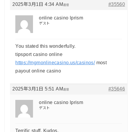
2025年3月1日 4:34 AM
#35560
返信
online casino lprism
ゲスト
You stated this wonderfully.
tipsport casino online
https://mgmonlinecasino.us/casinos/
most
payout online casino
2025年3月1日 5:51 AM
#35646
返信
online casino lprism
ゲスト
Terrific stuff. Kudos.