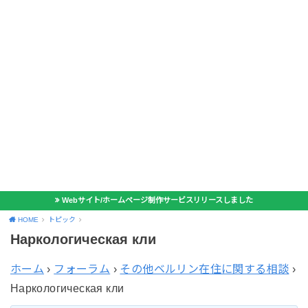
Webサイト/ホームページ制作サービスリリースしました
HOME
トピック
Наркологическая кли
ホーム
›
フォーラム
›
その他ベルリン在住に関する相談
›
Наркологическая кли