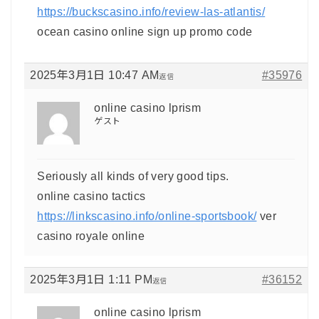
https://buckscasino.info/review-las-atlantis/
ocean casino online sign up promo code
2025年3月1日 10:47 AM
#35976
返信
online casino lprism
ゲスト
Seriously all kinds of very good tips.
online casino tactics
https://linkscasino.info/online-sportsbook/
ver
casino royale online
2025年3月1日 1:11 PM
#36152
返信
online casino lprism