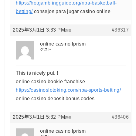
https://hotgamblingguide.org/nba-basketball-
betting/
consejos para jugar casino online
2025年3月1日 3:33 PM
#36317
返信
online casino lprism
ゲスト
This is nicely put. !
online casino bookie franchise
https://casinoslotoking.com/nba-sports-betting/
online casino deposit bonus codes
2025年3月1日 5:32 PM
#36406
返信
online casino lprism