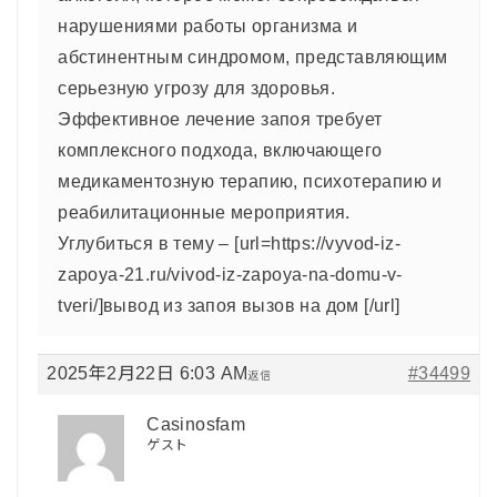
нарушениями работы организма и
абстинентным синдромом, представляющим
серьезную угрозу для здоровья.
Эффективное лечение запоя требует
комплексного подхода, включающего
медикаментозную терапию, психотерапию и
реабилитационные мероприятия.
Углубиться в тему – [url=https://vyvod-iz-
zapoya-21.ru/vivod-iz-zapoya-na-domu-v-
tveri/]вывод из запоя вызов на дом [/url]
2025年2月22日 6:03 AM
#34499
返信
Casinosfam
ゲスト