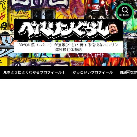
SEARCH
30代の漢（おとこ）が強敵(とも)と発する愉快なベルリン
海外移住体験記
鬼のようによくわかるプロフィール！
かっこいいプロフィール
8bit