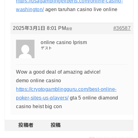
https://usagamblingexperts.com/online-casino-
washington/
agen taruhan casino live online
2025年3月1日 8:01 PM
#36587
返信
online casino lprism
ゲスト
Wow a good deal of amazing advice!
demo online casino
https://cryptogamblingguru.com/best-online-
poker-sites-us-players/
gta 5 online diamond
casino heist big con
投稿者
投稿