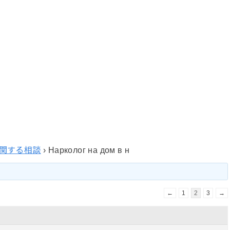
関する相談
›
Нарколог на дом в н
←
1
2
3
→