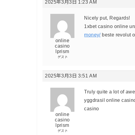
2025年3月3日 1:23 AM
Nicely put, Regards!
1xbet casino online u
money/
beste revolut 
online
casino
lprism
ゲスト
2025年3月3日 3:51 AM
Truly quite a lot of aw
yggdrasil online casi
casino
online
casino
lprism
ゲスト