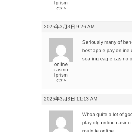
lprism
ゲスト
2025年3月3日 9:26 AM
Seriously many of bene
best apple pay online
soaring eagle casino o
online
casino
lprism
ゲスト
2025年3月3日 11:13 AM
Whoa quite a lot of go
play olg online casino
roulette online