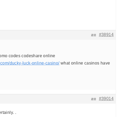
#38914
返信
omo codes codeshare online
d.com/ducky-luck-online-casino/
what online casinos have
#39014
返信
tainly. .