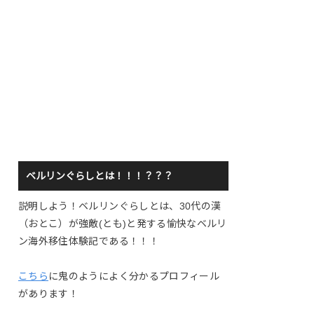
ベルリンぐらしとは！！！？？？
説明しよう！ベルリンぐらしとは、30代の漢
（おとこ）が強敵(とも)と発する愉快なベルリ
ン海外移住体験記である！！！
こちら
に鬼のようによく分かるプロフィール
があります！