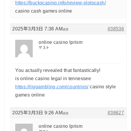
https://buckscasino.info/review-slotocash/
casino cash games online
2025年3月3日 7:38 AM
#38536
返信
online casino lprism
ゲスト
You actually revealed that fantastically!
is online casino legal in tennessee
https://riggambling.com/countries/
casino style
games online
2025年3月3日 9:26 AM
#38627
返信
online casino lprism