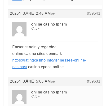
2025年3月4日 2:48 AM
#39541
返信
online casino lprism
ゲスト
Factor certainly regarded!.
online casino sites denmark
https://ratingcasino.info/tennessee-online-
casinos/
casino epoca online
2025年3月4日 5:03 AM
#39631
返信
online casino lprism
ゲスト