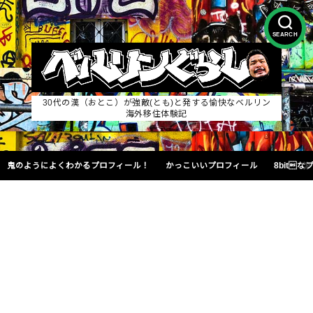
SEARCH
30代の漢（おとこ）が強敵(とも)と発する愉快なベルリン
海外移住体験記
鬼のようによくわかるプロフィール！
かっこいいプロフィール
8bit