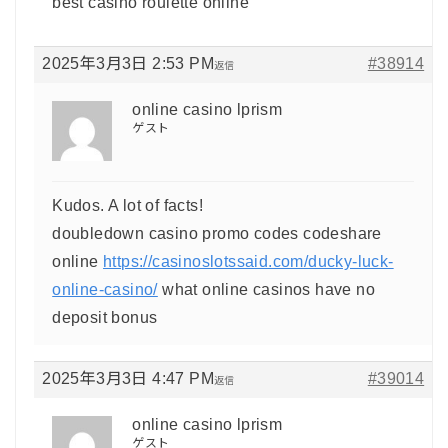
best casino roulette online
2025年3月3日 2:53 PM
#38914
返信
online casino lprism
ゲスト
Kudos. A lot of facts!
doubledown casino promo codes codeshare
online
https://casinoslotssaid.com/ducky-luck-
online-casino/
what online casinos have no
deposit bonus
2025年3月3日 4:47 PM
#39014
返信
online casino lprism
ゲスト