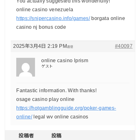
You actually suggested this wonderfully!
online casino venezuela
https://snipercasino.info/games/
borgata online
casino nj bonus code
2025年3月4日 2:19 PM
#40097
返信
online casino lprism
ゲスト
Fantastic information. With thanks!
osage casino play online
https://hotgamblingguide.org/poker-games-
online/
legal wv online casinos
投稿者
投稿