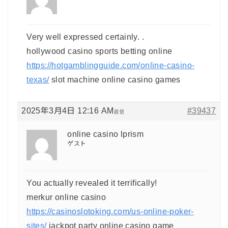
Very well expressed certainly. .
hollywood casino sports betting online
https://hotgamblingguide.com/online-casino-
texas/
slot machine online casino games
2025年3月4日 12:16 AM
#39437
返信
online casino lprism
ゲスト
You actually revealed it terrifically!
merkur online casino
https://casinoslotoking.com/us-online-poker-
sites/
jackpot party online casino game