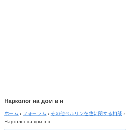
Нарколог на дом в н
ホーム
›
フォーラム
›
その他ベルリン在住に関する相談
›
Нарколог на дом в н