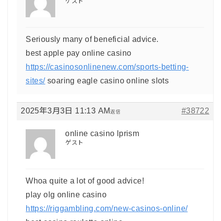
ゲスト
Seriously many of beneficial advice.
best apple pay online casino
https://casinosonlinenew.com/sports-betting-
sites/
soaring eagle casino online slots
2025年3月3日 11:13 AM
#38722
返信
online casino lprism
ゲスト
Whoa quite a lot of good advice!
play olg online casino
https://riggambling.com/new-casinos-online/