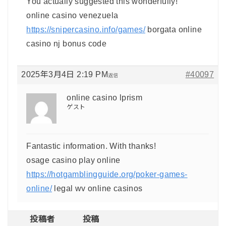
You actually suggested this wonderfully!
online casino venezuela
https://snipercasino.info/games/
borgata online
casino nj bonus code
2025年3月4日 2:19 PM
#40097
返信
online casino lprism
ゲスト
Fantastic information. With thanks!
osage casino play online
https://hotgamblingguide.org/poker-games-
online/
legal wv online casinos
投稿者
投稿