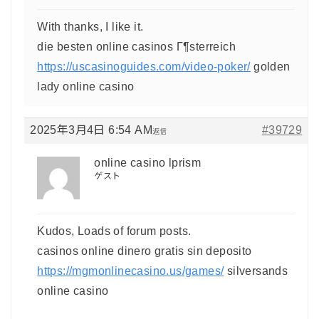
With thanks, I like it.
die besten online casinos Г¶sterreich
https://uscasinoguides.com/video-poker/
golden
lady online casino
2025年3月4日 6:54 AM
#39729
返信
online casino lprism
ゲスト
Kudos, Loads of forum posts.
casinos online dinero gratis sin deposito
https://mgmonlinecasino.us/games/
silversands
online casino