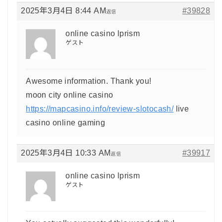
2025年3月4日 8:44 AM
#39828
返信
online casino lprism
ゲスト
Awesome information. Thank you!
moon city online casino
https://mapcasino.info/review-slotocash/
live
casino online gaming
2025年3月4日 10:33 AM
#39917
返信
online casino lprism
ゲスト